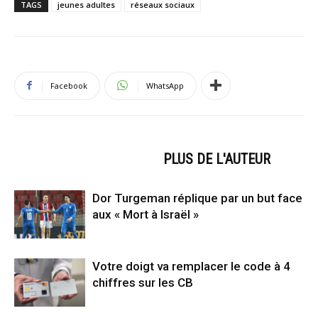
TAGS
jeunes adultes
réseaux sociaux
Facebook
WhatsApp
ARTICLES CONNEXES
PLUS DE L'AUTEUR
Dor Turgeman réplique par un but face
aux « Mort à Israël »
Votre doigt va remplacer le code à 4
chiffres sur les CB