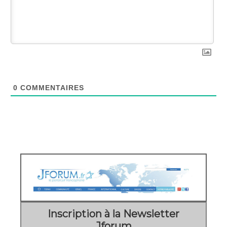
0
COMMENTAIRES
Inscription à la Newsletter
Jforum