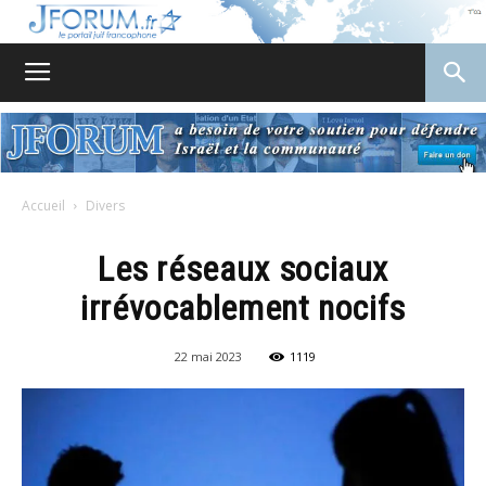
JForum
Accueil
Divers
Les réseaux sociaux
irrévocablement nocifs
22 mai 2023
1119