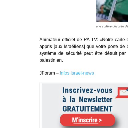
une cuillère décorée d’u
Animateur officiel de PA TV: «Notre carte 
appris [aux Israéliens] que votre porte de 
système de sécurité peut être détruit pa
palestinien.
JForum ‒
Infos Israel-news