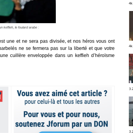
4k
n keffieh, le foulard arabe :
est une et ne sera pas divisée, et nos héros vous ont
4k
barbelés ne se fermera pas sur la liberté et que votre
r une cuillère enveloppée dans un keffieh d’héroïsme
3.
3.