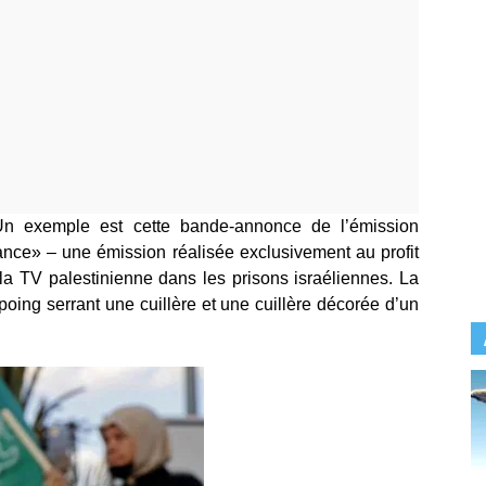
 Un exemple est cette bande-annonce de l’émission
ce» – une émission réalisée exclusivement au profit
 la TV palestinienne dans les prisons israéliennes. La
ing serrant une cuillère et une cuillère décorée d’un