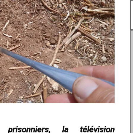
prisonniers, la télévision