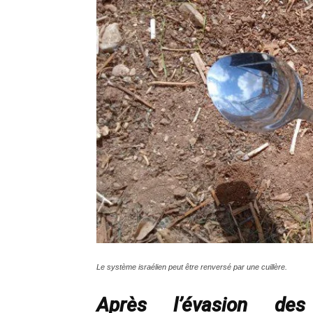
Le système israélien peut être renversé par une cuillère.
Après l’évasion des 