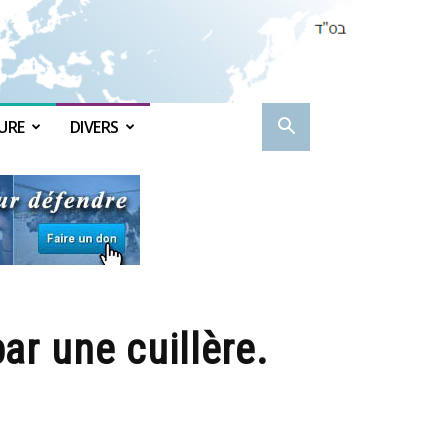
URE
DIVERS
ar une cuillère.