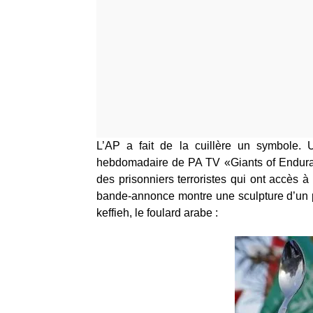
L’AP a fait de la cuillère un symbole.
hebdomadaire de PA TV «Giants of Enduran
des prisonniers terroristes qui ont accès à
bande-annonce montre une sculpture d’un po
keffieh, le foulard arabe :