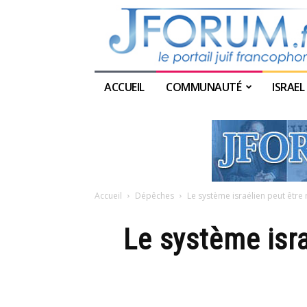
ACCUEIL
COMMUNAUTÉ
ISRAEL
Accueil
Dépêches
Le système israélien peut être 
Le système isra