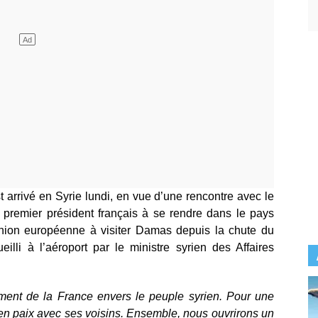
arrivé en Syrie lundi, en vue d’une rencontre avec le
e premier président français à se rendre dans le pays
Union européenne à visiter Damas depuis la chute du
illi à l’aéroport par le ministre syrien des Affaires
ement de la France envers le peuple syrien. Pour une
 en paix avec ses voisins. Ensemble, nous ouvrirons un