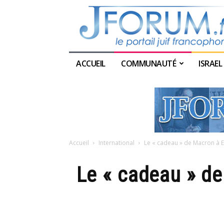
ACCUEIL
COMMUNAUTÉ
ISRAEL
Accueil
International
Le « cadeau » de Macron à E
Le « cadeau » de