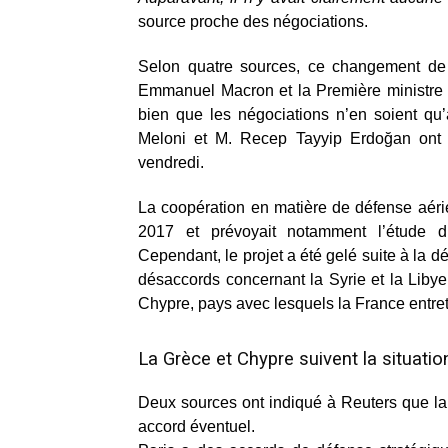
source proche des négociations.
Selon quatre sources, ce changement de p
Emmanuel Macron et la Première ministre it
bien que les négociations n’en soient qu
Meloni et M. Recep Tayyip Erdoğan ont a
vendredi.
La coopération en matière de défense aérien
2017 et prévoyait notamment l’étude d
Cependant, le projet a été gelé suite à la d
désaccords concernant la Syrie et la Libye,
Chypre, pays avec lesquels la France entreti
La Grèce et Chypre suivent la situatio
Deux sources ont indiqué à Reuters que la 
accord éventuel.