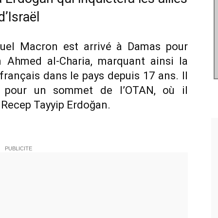
d’Israël
uel Macron est arrivé à Damas pour
en Ahmed al-Charia, marquant ainsi la
français dans le pays depuis 17 ans. Il
a pour un sommet de l’OTAN, où il
n Recep Tayyip Erdoğan.