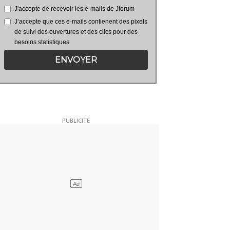
J'accepte de recevoir les e-mails de Jforum
J’accepte que ces e-mails contienent des pixels
de suivi des ouvertures et des clics pour des
besoins statistiques
ENVOYER