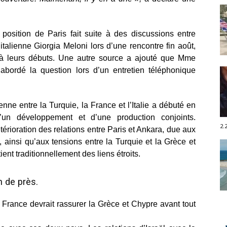
osition de Paris fait suite à des discussions entre
alienne Giorgia Meloni lors d’une rencontre fin août,
’à leurs débuts. Une autre source a ajouté que Mme
bordé la question lors d’un entretien téléphonique
ne entre la Turquie, la France et l’Italie a débuté en
’un développement et d’une production conjoints.
2.
étérioration des relations entre Paris et Ankara, due aux
 ainsi qu’aux tensions entre la Turquie et la Grèce et
ent traditionnellement des liens étroits.
n de près.
France devrait rassurer la Grèce et Chypre avant tout