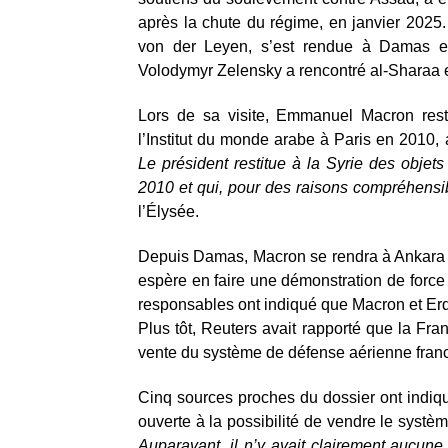
après la chute du régime, en janvier 202
von der Leyen, s’est rendue à Damas en 
Volodymyr Zelensky a rencontré al-Sharaa e
Lors de sa visite, Emmanuel Macron resti
l’Institut du monde arabe à Paris en 2010,
Le président restitue à la Syrie des objet
2010 et qui, pour des raisons compréhensib
l’Élysée.
Depuis Damas, Macron se rendra à Ankara 
espère en faire une démonstration de force
responsables ont indiqué que Macron et Erd
Plus tôt, Reuters avait rapporté que la Fra
vente du système de défense aérienne franc
Cinq sources proches du dossier ont indiq
ouverte à la possibilité de vendre le syst
Auparavant, il n’y avait clairement aucune 