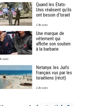
Quand les États-
Unis réalisent qu’ils
ont besoin d’Israël
2.3k vues
Une marque de
vêtement qui
affiche son soutien
à la barbarie
2k vues
Netanya: les Juifs
français vus par les
Israéliens (récit)
2.2k vues