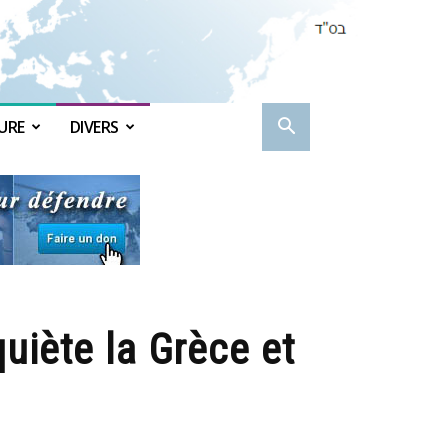
URE
DIVERS
uiète la Grèce et