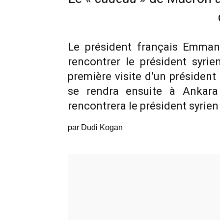
Le président français Emman
rencontrer le président syri
première visite d’un président 
se rendra ensuite à Ankar
rencontrera le président syrie
par Dudi Kogan