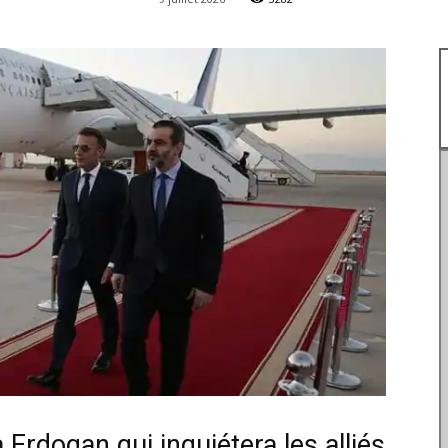
Erdogan qui inquiétera les alliés