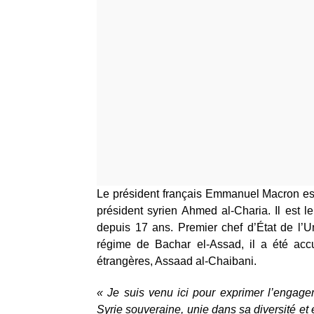
Le président français Emmanuel Macron est 
président syrien Ahmed al-Charia. Il est l
depuis 17 ans. Premier chef d’État de l’
régime de Bachar el-Assad, il a été accue
étrangères, Assaad al-Chaibani.
« Je suis venu ici pour exprimer l’engag
Syrie souveraine, unie dans sa diversité et