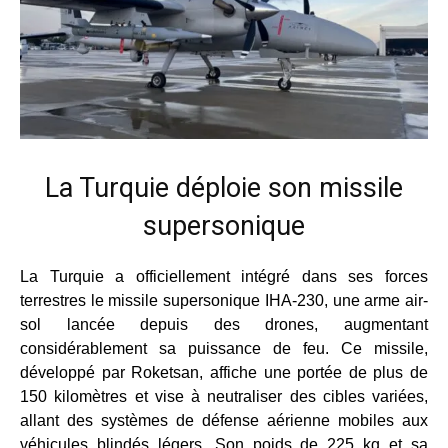
La Turquie déploie son missile
supersonique
La Turquie a officiellement intégré dans ses forces
terrestres le missile supersonique IHA-230, une arme air-
sol lancée depuis des drones, augmentant
considérablement sa puissance de feu. Ce missile,
développé par Roketsan, affiche une portée de plus de
150 kilomètres et vise à neutraliser des cibles variées,
allant des systèmes de défense aérienne mobiles aux
véhicules blindés légers. Son poids de 225 kg et sa