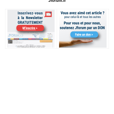
Jforum.fr