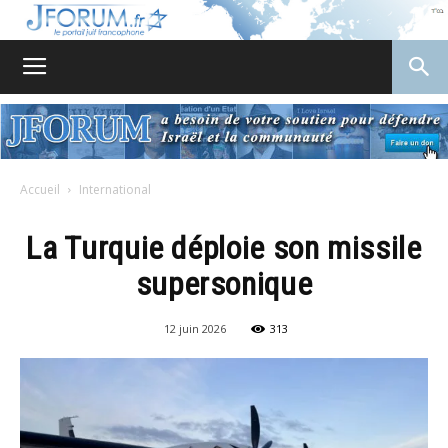
JForum
Accueil
International
La Turquie déploie son missile
supersonique
12 juin 2026
313