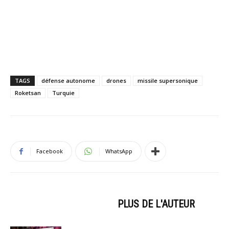
TAGS
défense autonome
drones
missile supersonique
Roketsan
Turquie
Facebook
WhatsApp
ARTICLES CONNEXES
PLUS DE L'AUTEUR