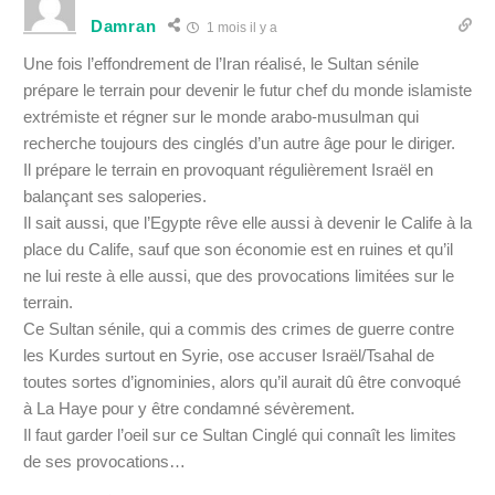
Damran
1 mois il y a
Une fois l’effondrement de l’Iran réalisé, le Sultan sénile
prépare le terrain pour devenir le futur chef du monde islamiste
extrémiste et régner sur le monde arabo-musulman qui
recherche toujours des cinglés d’un autre âge pour le diriger.
Il prépare le terrain en provoquant régulièrement Israël en
balançant ses saloperies.
Il sait aussi, que l’Egypte rêve elle aussi à devenir le Calife à la
place du Calife, sauf que son économie est en ruines et qu’il
ne lui reste à elle aussi, que des provocations limitées sur le
terrain.
Ce Sultan sénile, qui a commis des crimes de guerre contre
les Kurdes surtout en Syrie, ose accuser Israël/Tsahal de
toutes sortes d’ignominies, alors qu’il aurait dû être convoqué
à La Haye pour y être condamné sévèrement.
Il faut garder l’oeil sur ce Sultan Cinglé qui connaît les limites
de ses provocations…