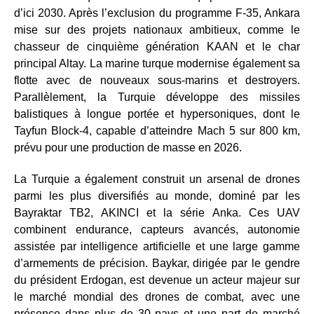
d’ici 2030. Après l’exclusion du programme F-35, Ankara
mise sur des projets nationaux ambitieux, comme le
chasseur de cinquième génération KAAN et le char
principal Altay. La marine turque modernise également sa
flotte avec de nouveaux sous-marins et destroyers.
Parallèlement, la Turquie développe des missiles
balistiques à longue portée et hypersoniques, dont le
Tayfun Block-4, capable d’atteindre Mach 5 sur 800 km,
prévu pour une production de masse en 2026.
La Turquie a également construit un arsenal de drones
parmi les plus diversifiés au monde, dominé par les
Bayraktar TB2, AKINCI et la série Anka. Ces UAV
combinent endurance, capteurs avancés, autonomie
assistée par intelligence artificielle et une large gamme
d’armements de précision. Baykar, dirigée par le gendre
du président Erdogan, est devenue un acteur majeur sur
le marché mondial des drones de combat, avec une
présence dans plus de 30 pays et une part de marché