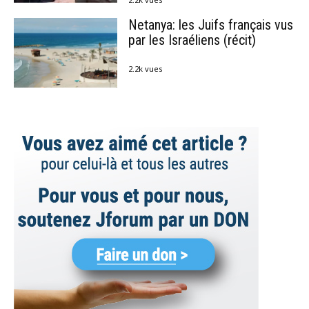
Netanya: les Juifs français vus
par les Israéliens (récit)
2.2k vues