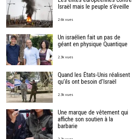
Israël mais le peuple s’éveille
2.6k vues
Un israélien fait un pas de
géant en physique Quantique
2.3k vues
Quand les États-Unis réalisent
qu’ils ont besoin d’Israël
2.3k vues
Une marque de vêtement qui
affiche son soutien à la
barbarie
2.2k vues