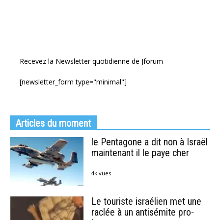
Recevez la Newsletter quotidienne de Jforum
[newsletter_form type="minimal"]
Articles du moment
le Pentagone a dit non à Israël
maintenant il le paye cher
4k vues
Le touriste israélien met une
raclée à un antisémite pro-