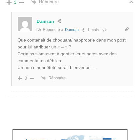
Répondre
3
Damran
Répondre à
Damran
1 mois il y a
Que contenait de choquant/inapproprié dans mon post
pour lui attribuer un « – » ?
Certains s’amusent à gonfler leurs notes avec des
commentaires débiles.
Un peu d’honnêteté serait bienvenue….
Répondre
0