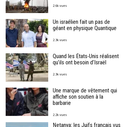
2.6k vues
Un israélien fait un pas de
géant en physique Quantique
2.3k vues
Quand les États-Unis réalisent
qu’ils ont besoin d’Israël
2.3k vues
Une marque de vêtement qui
affiche son soutien à la
barbarie
2.2k vues
Netanya: les Juifs français vus