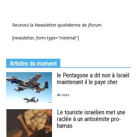
Recevez la Newsletter quotidienne de Jforum
[newsletter_form type="minimal"]
Articles du moment
le Pentagone a dit non à Israël
maintenant il le paye cher
4k vues
Le touriste israélien met une
raclée à un antisémite pro-
hamas