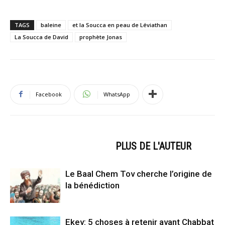
TAGS
baleine
et la Soucca en peau de Léviathan
La Soucca de David
prophète Jonas
Facebook
WhatsApp
ARTICLES CONNEXES
PLUS DE L'AUTEUR
Le Baal Chem Tov cherche l’origine de
la bénédiction
Ekev: 5 choses à retenir avant Chabbat