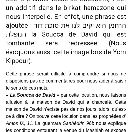
un additif dans le birkat hamazone qui
nous interpelle. En effet, une phrase est
ajoutée : הרחמן הוא יקים לנו את סוכת דוד
הנופלת la Soucca de David qui est
tombante, sera redressée. (Nous
évoquons aussi cette image lors de Yom
Kippour).
Cette phrase serait difficile à comprendre si nous ne
disposions pas de commentaires pour nous aider à saisir
le sens de ces mots.
« La Soucca de David »
par cette locution, nous faisons
allusion à la maison de David qui a chancelé. Cette
maison de David n’existe pas de nos jours, alors, qu’est-
ce à dire ? On trouve cette locution dans les prophéties
d’
Amos IX, 11
. La guemara
Sanhédrin 96b
nous explique
les conditions entourant la venue du Mashiah et expose