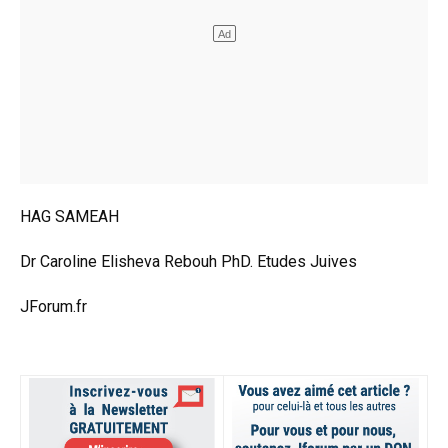
HAG SAMEAH
Dr Caroline Elisheva Rebouh PhD.
Etudes Juives
JForum.fr