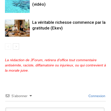
(vidéo)
La véritable richesse commence par la
gratitude (Ekev)
La rédaction de JForum, retirera d'office tout commentaire
antisémite, raciste, diffamatoire ou injurieux, ou qui contrevient à
la morale juive.
S’abonner
Connexion