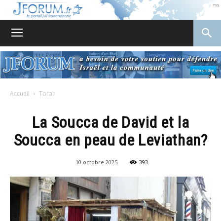
JForum
Accueil
Torah
La Soucca de David et la
Soucca en peau de Leviathan?
10 octobre 2025
393