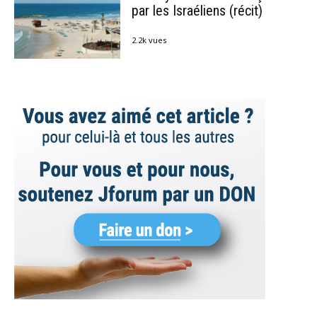
par les Israéliens (récit)
2.2k vues