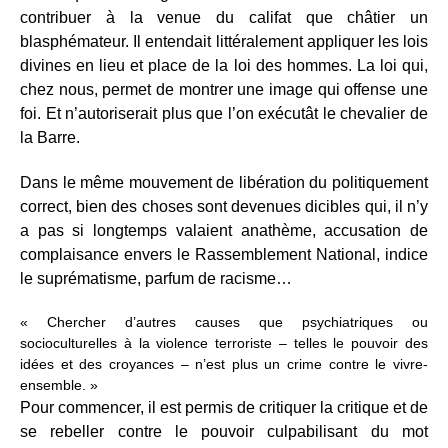
contribuer à la venue du califat que châtier un
blasphémateur. Il entendait littéralement appliquer les lois
divines en lieu et place de la loi des hommes. La loi qui,
chez nous, permet de montrer une image qui offense une
foi. Et n’autoriserait plus que l’on exécutât le chevalier de
la Barre.
Dans le même mouvement de libération du politiquement
correct, bien des choses sont devenues dicibles qui, il n’y
a pas si longtemps valaient anathème, accusation de
complaisance envers le Rassemblement National, indice
le suprématisme, parfum de racisme…
« Chercher d’autres causes que psychiatriques ou
socioculturelles à la violence terroriste – telles le pouvoir des
idées et des croyances – n’est plus un crime contre le vivre-
ensemble. »
Pour commencer, il est permis de critiquer la critique et de
se rebeller contre le pouvoir culpabilisant du mot