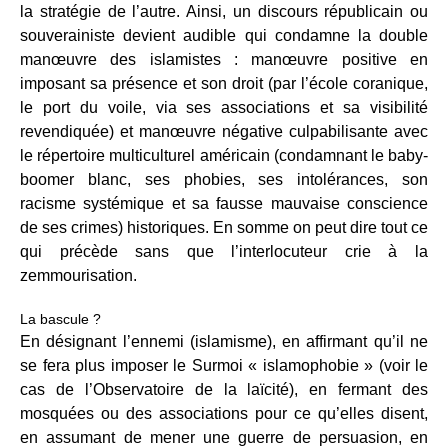
la stratégie de l’autre. Ainsi, un discours républicain ou
souverainiste devient audible qui condamne la double
manœuvre des islamistes : manœuvre positive en
imposant sa présence et son droit (par l’école coranique,
le port du voile, via ses associations et sa visibilité
revendiquée) et manœuvre négative culpabilisante avec
le répertoire multiculturel américain (condamnant le baby-
boomer blanc, ses phobies, ses intolérances, son
racisme systémique et sa fausse mauvaise conscience
de ses crimes) historiques. En somme on peut dire tout ce
qui précède sans que l’interlocuteur crie à la
zemmourisation.
La bascule ?
En désignant l’ennemi (islamisme), en affirmant qu’il ne
se fera plus imposer le Surmoi « islamophobie » (voir le
cas de l’Observatoire de la laïcité), en fermant des
mosquées ou des associations pour ce qu’elles disent,
en assumant de mener une guerre de persuasion, en