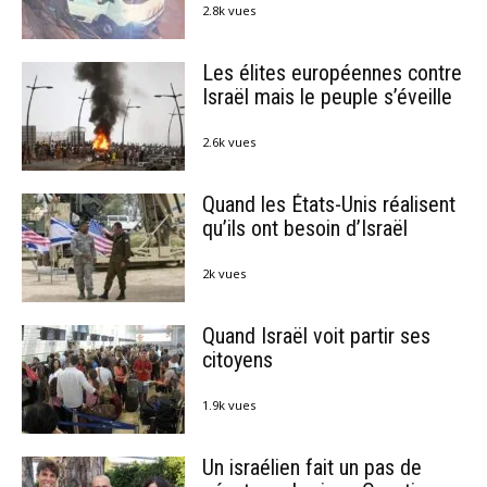
2.8k vues
Les élites européennes contre
Israël mais le peuple s’éveille
2.6k vues
Quand les États-Unis réalisent
qu’ils ont besoin d’Israël
2k vues
Quand Israël voit partir ses
citoyens
1.9k vues
Un israélien fait un pas de