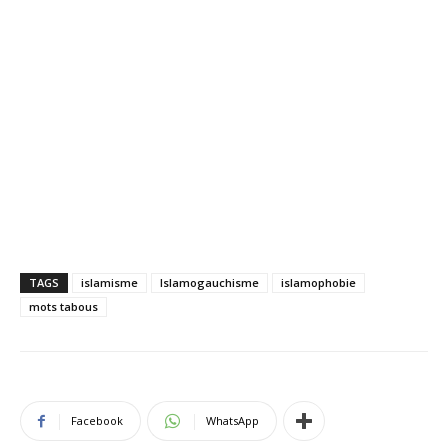
TAGS
islamisme
Islamogauchisme
islamophobie
mots tabous
Facebook
WhatsApp