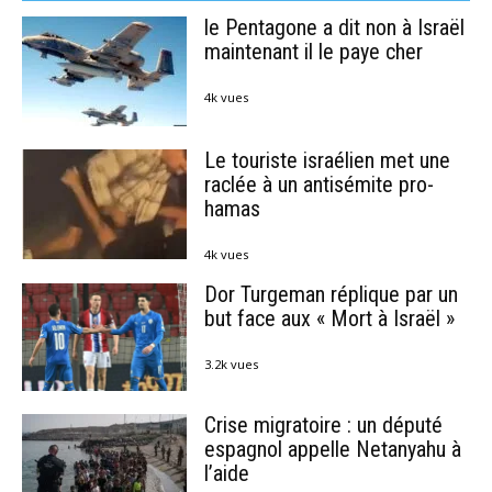
le Pentagone a dit non à Israël
maintenant il le paye cher
4k vues
Le touriste israélien met une
raclée à un antisémite pro-
hamas
4k vues
Dor Turgeman réplique par un
but face aux « Mort à Israël »
3.2k vues
Crise migratoire : un député
espagnol appelle Netanyahu à
l’aide