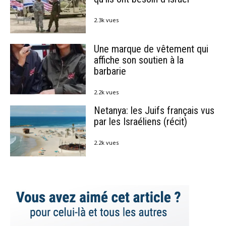
2.3k vues
Une marque de vêtement qui
affiche son soutien à la
barbarie
2.2k vues
Netanya: les Juifs français vus
par les Israéliens (récit)
2.2k vues