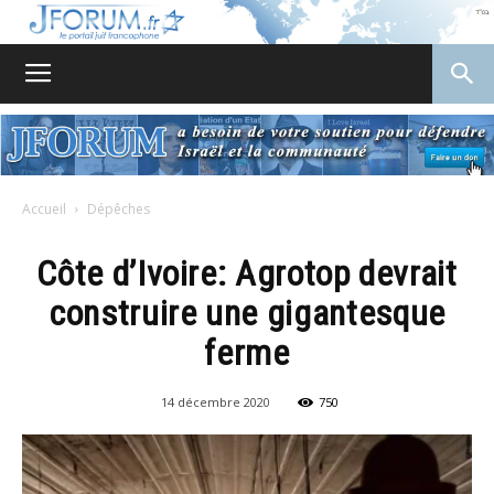
JForum
Accueil
Dépêches
Côte d’Ivoire: Agrotop devrait
construire une gigantesque
ferme
14 décembre 2020
750