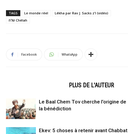
TAGS
Le monde réel
Lékha par Rav J. Sacks z'l (vidéo)
שלח Chélah
Facebook
WhatsApp
ARTICLES CONNEXES
PLUS DE L'AUTEUR
Le Baal Chem Tov cherche l’origine de
la bénédiction
Ekev: 5 choses à retenir avant Chabbat