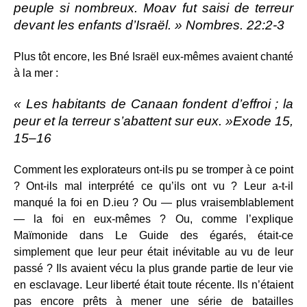
peuple si nombreux. Moav fut saisi de terreur
devant les enfants d’Israël. » Nombres. 22:2-3
Plus tôt encore, les Bné Israël eux-mêmes avaient chanté
à la mer :
« Les habitants de Canaan fondent d’effroi ; la
peur et la terreur s’abattent sur eux. »Exode 15,
15–16
Comment les explorateurs ont-ils pu se tromper à ce point
? Ont-ils mal interprété ce qu’ils ont vu ? Leur a-t-il
manqué la foi en D.ieu ? Ou — plus vraisemblablement
— la foi en eux-mêmes ? Ou, comme l’explique
Maïmonide dans Le Guide des égarés, était-ce
simplement que leur peur était inévitable au vu de leur
passé ? Ils avaient vécu la plus grande partie de leur vie
en esclavage. Leur liberté était toute récente. Ils n’étaient
pas encore prêts à mener une série de batailles