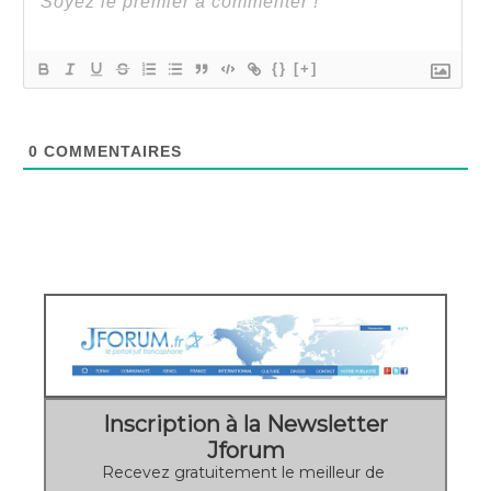
{}
[+]
0
COMMENTAIRES
Inscription à la Newsletter
Jforum
Recevez gratuitement le meilleur de