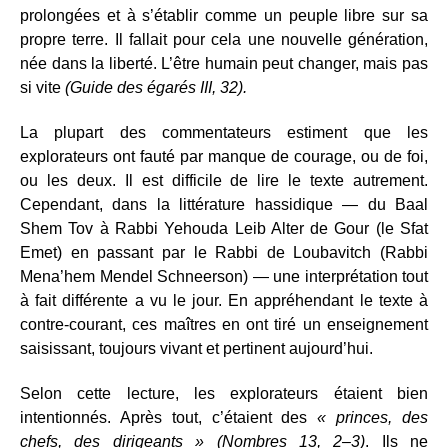
prolongées et à s’établir comme un peuple libre sur sa
propre terre. Il fallait pour cela une nouvelle génération,
née dans la liberté. L’être humain peut changer, mais pas
si vite
(Guide des égarés III, 32).
La plupart des commentateurs estiment que les
explorateurs ont fauté par manque de courage, ou de foi,
ou les deux. Il est difficile de lire le texte autrement.
Cependant, dans la littérature hassidique — du Baal
Shem Tov à Rabbi Yehouda Leib Alter de Gour (le Sfat
Emet) en passant par le Rabbi de Loubavitch (Rabbi
Mena’hem Mendel Schneerson) — une interprétation tout
à fait différente a vu le jour. En appréhendant le texte à
contre-courant, ces maîtres en ont tiré un enseignement
saisissant, toujours vivant et pertinent aujourd’hui.
Selon cette lecture, les explorateurs étaient bien
intentionnés. Après tout, c’étaient des
« princes, des
chefs, des dirigeants » (Nombres 13, 2–3)
. Ils ne