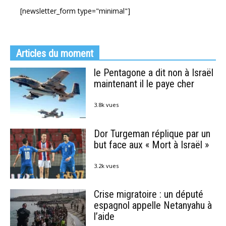
[newsletter_form type="minimal"]
Articles du moment
le Pentagone a dit non à Israël
maintenant il le paye cher
3.8k vues
Dor Turgeman réplique par un
but face aux « Mort à Israël »
3.2k vues
Crise migratoire : un député
espagnol appelle Netanyahu à
l’aide