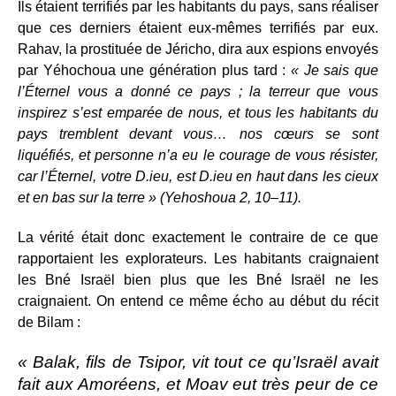
Ils étaient terrifiés par les habitants du pays, sans réaliser
que ces derniers étaient eux-mêmes terrifiés par eux.
Rahav, la prostituée de Jéricho, dira aux espions envoyés
par Yéhochoua une génération plus tard :
« Je sais que
l’Éternel vous a donné ce pays ; la terreur que vous
inspirez s’est emparée de nous, et tous les habitants du
pays tremblent devant vous… nos cœurs se sont
liquéfiés, et personne n’a eu le courage de vous résister,
car l’Éternel, votre D.ieu, est D.ieu en haut dans les cieux
et en bas sur la terre » (Yehoshoua 2, 10–11).
La vérité était donc exactement le contraire de ce que
rapportaient les explorateurs. Les habitants craignaient
les Bné Israël bien plus que les Bné Israël ne les
craignaient. On entend ce même écho au début du récit
de Bilam :
« Balak, fils de Tsipor, vit tout ce qu’Israël avait
fait aux Amoréens, et Moav eut très peur de ce