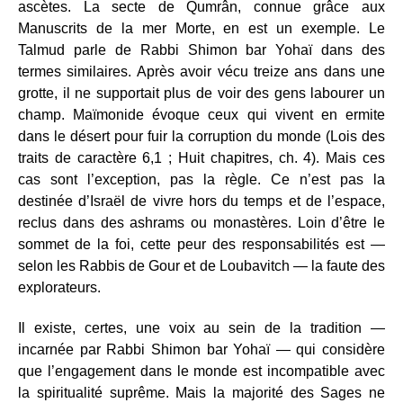
ascètes. La secte de Qumrân, connue grâce aux
Manuscrits de la mer Morte, en est un exemple. Le
Talmud parle de Rabbi Shimon bar Yohaï dans des
termes similaires. Après avoir vécu treize ans dans une
grotte, il ne supportait plus de voir des gens labourer un
champ. Maïmonide évoque ceux qui vivent en ermite
dans le désert pour fuir la corruption du monde (Lois des
traits de caractère 6,1 ; Huit chapitres, ch. 4). Mais ces
cas sont l’exception, pas la règle. Ce n’est pas la
destinée d’Israël de vivre hors du temps et de l’espace,
reclus dans des ashrams ou monastères. Loin d’être le
sommet de la foi, cette peur des responsabilités est —
selon les Rabbis de Gour et de Loubavitch — la faute des
explorateurs.
Il existe, certes, une voix au sein de la tradition —
incarnée par Rabbi Shimon bar Yohaï — qui considère
que l’engagement dans le monde est incompatible avec
la spiritualité suprême. Mais la majorité des Sages ne