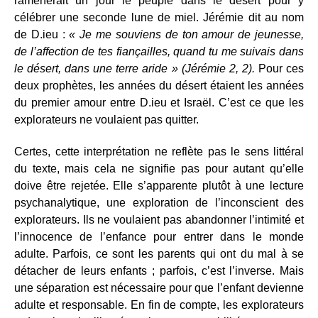
ramènerait un jour le peuple dans le désert pour y
célébrer une seconde lune de miel. Jérémie dit au nom
de D.ieu :
« Je me souviens de ton amour de jeunesse,
de l’affection de tes fiançailles, quand tu me suivais dans
le désert, dans une terre aride » (Jérémie 2, 2).
Pour ces
deux prophètes, les années du désert étaient les années
du premier amour entre D.ieu et Israël. C’est ce que les
explorateurs ne voulaient pas quitter.
Certes, cette interprétation ne reflète pas le sens littéral
du texte, mais cela ne signifie pas pour autant qu’elle
doive être rejetée. Elle s’apparente plutôt à une lecture
psychanalytique, une exploration de l’inconscient des
explorateurs. Ils ne voulaient pas abandonner l’intimité et
l’innocence de l’enfance pour entrer dans le monde
adulte. Parfois, ce sont les parents qui ont du mal à se
détacher de leurs enfants ; parfois, c’est l’inverse. Mais
une séparation est nécessaire pour que l’enfant devienne
adulte et responsable. En fin de compte, les explorateurs