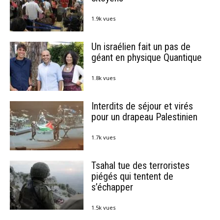
1.9k vues
Un israélien fait un pas de
géant en physique Quantique
1.8k vues
Interdits de séjour et virés
pour un drapeau Palestinien
1.7k vues
Tsahal tue des terroristes
piégés qui tentent de
s’échapper
1.5k vues