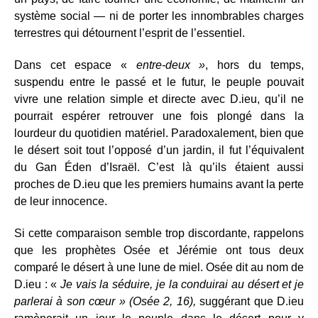
système social — ni de porter les innombrables charges
terrestres qui détournent l’esprit de l’essentiel.
Dans cet espace «
entre-deux »
, hors du temps,
suspendu entre le passé et le futur, le peuple pouvait
vivre une relation simple et directe avec D.ieu, qu’il ne
pourrait espérer retrouver une fois plongé dans la
lourdeur du quotidien matériel. Paradoxalement, bien que
le désert soit tout l’opposé d’un jardin, il fut l’équivalent
du Gan Éden d’Israël. C’est là qu’ils étaient aussi
proches de D.ieu que les premiers humains avant la perte
de leur innocence.
Si cette comparaison semble trop discordante, rappelons
que les prophètes Osée et Jérémie ont tous deux
comparé le désert à une lune de miel. Osée dit au nom de
D.ieu : «
Je vais la séduire, je la conduirai au désert et je
parlerai à son cœur » (Osée 2, 16),
suggérant que D.ieu