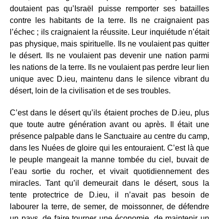
doutaient pas qu’Israël puisse remporter ses batailles
contre les habitants de la terre. Ils ne craignaient pas
l’échec ; ils craignaient la réussite. Leur inquiétude n’était
pas physique, mais spirituelle. Ils ne voulaient pas quitter
le désert. Ils ne voulaient pas devenir une nation parmi
les nations de la terre. Ils ne voulaient pas perdre leur lien
unique avec D.ieu, maintenu dans le silence vibrant du
désert, loin de la civilisation et de ses troubles.
C’est dans le désert qu’ils étaient proches de D.ieu, plus
que toute autre génération avant ou après. Il était une
présence palpable dans le Sanctuaire au centre du camp,
dans les Nuées de gloire qui les entouraient. C’est là que
le peuple mangeait la manne tombée du ciel, buvait de
l’eau sortie du rocher, et vivait quotidiennement des
miracles. Tant qu’il demeurait dans le désert, sous la
tente protectrice de D.ieu, il n’avait pas besoin de
labourer la terre, de semer, de moissonner, de défendre
un pays, de faire tourner une économie, de maintenir un