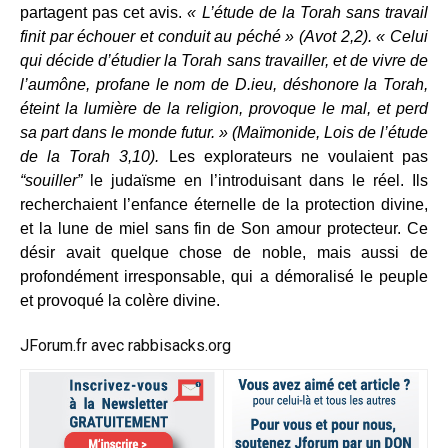
partagent pas cet avis.
« L’étude de la Torah sans travail
finit par échouer et conduit au péché » (Avot 2,2). « Celui
qui décide d’étudier la Torah sans travailler, et de vivre de
l’aumône, profane le nom de D.ieu, déshonore la Torah,
éteint la lumière de la religion, provoque le mal, et perd
sa part dans le monde futur. » (Maïmonide, Lois de l’étude
de la Torah 3,10).
Les explorateurs ne voulaient pas
“souiller”
le judaïsme en l’introduisant dans le réel. Ils
recherchaient l’enfance éternelle de la protection divine,
et la lune de miel sans fin de Son amour protecteur. Ce
désir avait quelque chose de noble, mais aussi de
profondément irresponsable, qui a démoralisé le peuple
et provoqué la colère divine.
JForum.fr avec rabbisacks.org