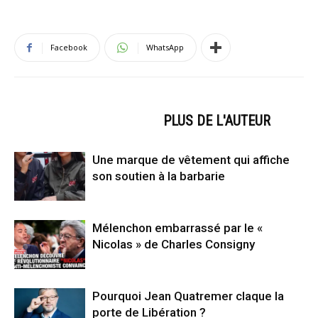
Facebook
WhatsApp
ARTICLES CONNEXES
PLUS DE L'AUTEUR
Une marque de vêtement qui affiche
son soutien à la barbarie
Mélenchon embarrassé par le «
Nicolas » de Charles Consigny
Pourquoi Jean Quatremer claque la
porte de Libération ?