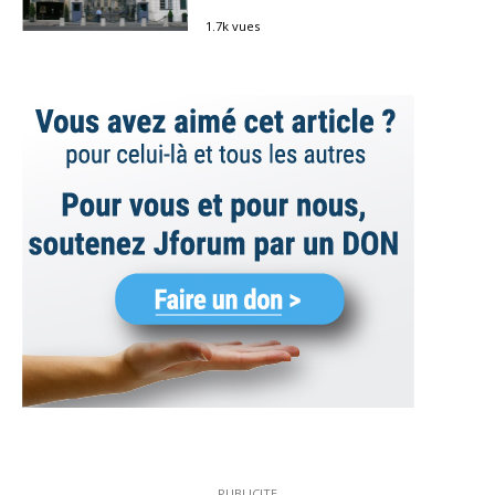
1.7k vues