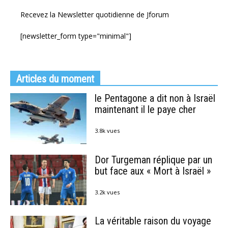
Recevez la Newsletter quotidienne de Jforum
[newsletter_form type="minimal"]
Articles du moment
le Pentagone a dit non à Israël
maintenant il le paye cher
3.8k vues
Dor Turgeman réplique par un
but face aux « Mort à Israël »
3.2k vues
La véritable raison du voyage