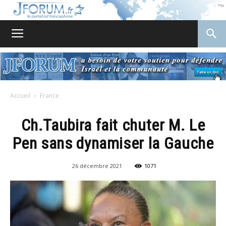
JForum
Accueil
France
Ch.Taubira fait chuter M. Le
Pen sans dynamiser la Gauche
26 décembre 2021
1071