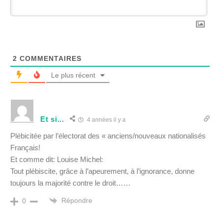
2
COMMENTAIRES
Le plus récent
Et si...
4 années il y a
Plébicitée par l’électorat des « anciens/nouveaux nationalisés
Français!
Et comme dit: Louise Michel:
Tout plébiscite, grâce à l’apeurement, à l’ignorance, donne
toujours la majorité contre le droit……
Répondre
0