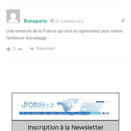
Bonaparte
4 années il y a
Une ennemie de la France qui veut la représenter pour mieux
l’enfoncer d’avantage .
Répondre
0
Inscription à la Newsletter