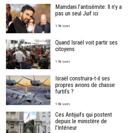
Mamdani l’antisémite: Il n’y a
pas un seul Juif ici
1.9k vues
Quand Israël voit partir ses
citoyens
1.9k vues
Israël construira-t-il ses
propres avions de chasse
furtifs ?
1.8k vues
Ces Antijuifs qui postent
depuis le ministère de
l’Intérieur