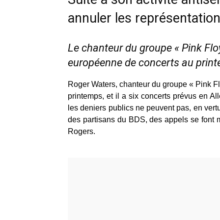
annuler les représentatio
Le chanteur du groupe « Pink Flo
européenne de concerts au prin
Roger Waters, chanteur du groupe « Pink Fl
printemps, et il a six concerts prévus en 
les deniers publics ne peuvent pas, en vertu
des partisans du BDS, des appels se font 
Rogers.