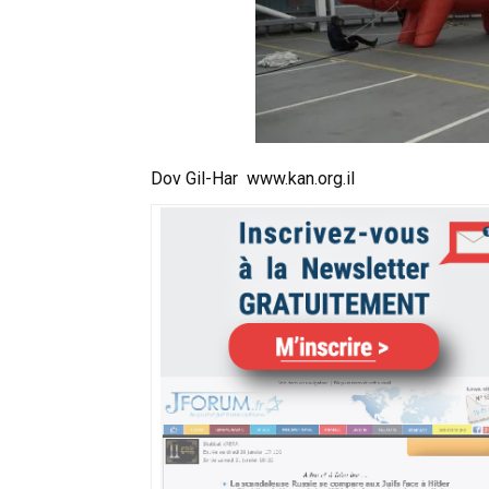
Dov Gil-Har
www.kan.org.il