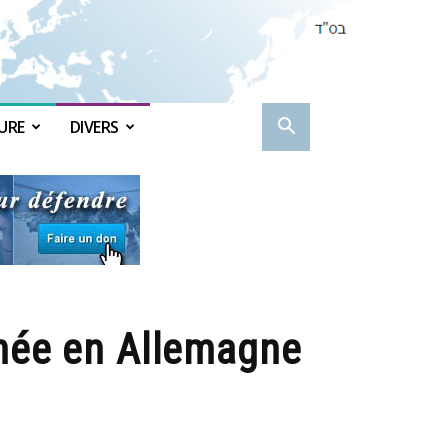
URE
DIVERS
rnée en Allemagne