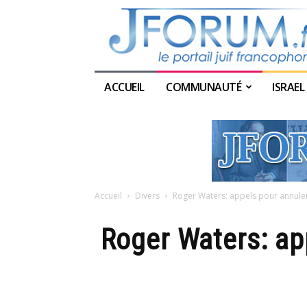
ACCUEIL
COMMUNAUTÉ
ISRAEL
Accueil
Divers
Roger Waters: appels pour annule
Roger Waters: ap