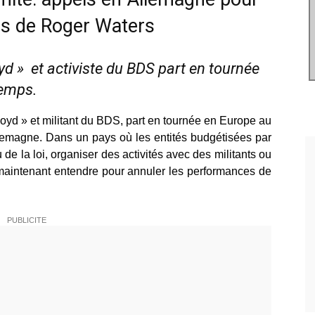
ns de Roger Waters
yd » et activiste du BDS part en tournée
temps.
oyd » et militant du BDS, part en tournée en Europe au
Allemagne. Dans un pays où les entités budgétisées par
 de la loi, organiser des activités avec des militants ou
maintenant entendre pour annuler les performances de