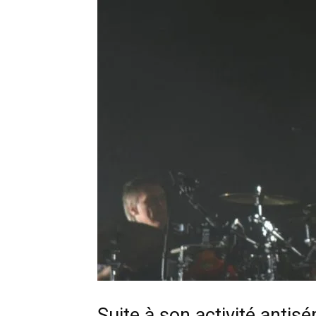
Suite à son activité antis