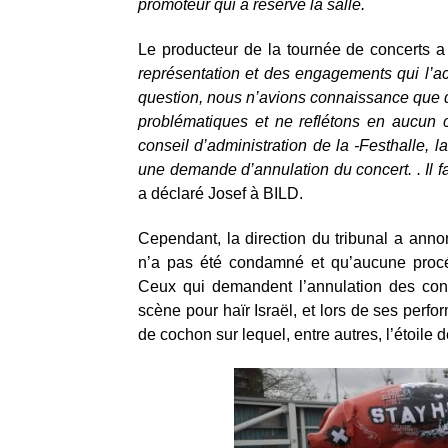
promoteur qui a réservé la salle.
Le producteur de la tournée de concerts a
représentation et des engagements qui l’
question, nous n’avions connaissance que 
problématiques et ne reflétons en aucun
conseil d’administration de la -Festhalle, l
une demande d’annulation du concert. . Il fa
a déclaré Josef à BILD.
Cependant, la direction du tribunal a annon
n’a pas été condamné et qu’aucune procéd
Ceux qui demandent l’annulation des conc
scène pour haïr Israël, et lors de ses perf
de cochon sur lequel, entre autres, l’étoile 