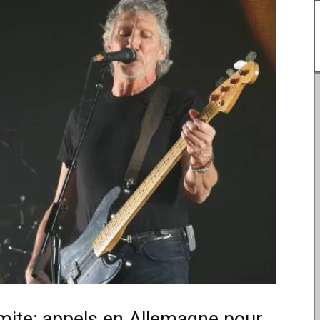
émite: appels en Allemagne pour