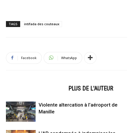
TAGS
intifada des couteaux
Facebook
WhatsApp
ARTICLES CONNEXES
PLUS DE L'AUTEUR
Violente altercation à l’aéroport de
Manille