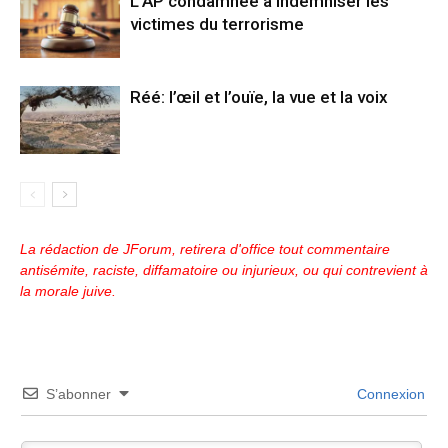
L’AP condamnée à indemniser les
victimes du terrorisme
Réé: l’œil et l’ouïe, la vue et la voix
La rédaction de JForum, retirera d'office tout commentaire
antisémite, raciste, diffamatoire ou injurieux, ou qui contrevient à
la morale juive.
S’abonner
Connexion