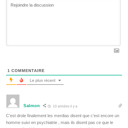
1
COMMENTAIRE
Le plus récent
Salmon
10 années il y a
C’est drole finalement les merdias disent que c’est encore un
homme suivi en psychiatrie , mais ils disent pas ce que le