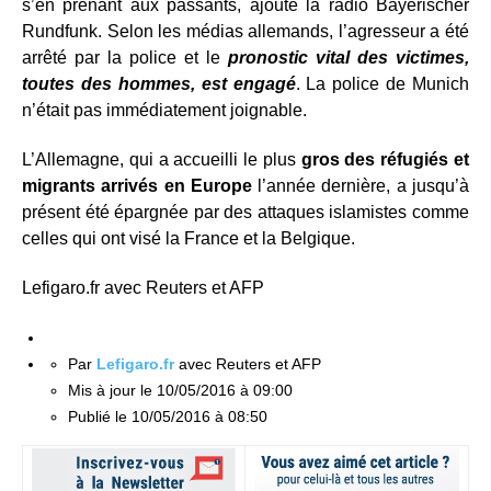
s’en prenant aux passants, ajoute la radio Bayerischer
Rundfunk. Selon les médias allemands, l’agresseur a été
arrêté par la police et le
pronostic vital des victimes,
toutes des hommes, est engagé
. La police de Munich
n’était pas immédiatement joignable.
L’Allemagne, qui a accueilli le plus
gros des réfugiés et
migrants arrivés en Europe
l’année dernière, a jusqu’à
présent été épargnée par des attaques islamistes comme
celles qui ont visé la France et la Belgique.
Lefigaro.fr avec Reuters et AFP
Par
Lefigaro.fr
avec Reuters et AFP
Mis à jour
le 10/05/2016 à 09:00
Publié
le 10/05/2016 à 08:50