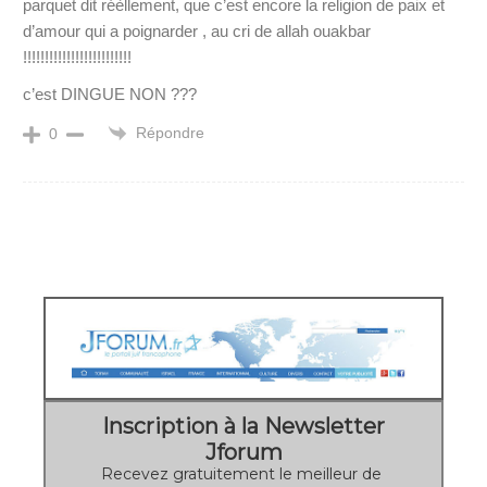
parquet dit réèllement, que c’est encore la religion de paix et
d’amour qui a poignarder , au cri de allah ouakbar
!!!!!!!!!!!!!!!!!!!!!!!!!
c’est DINGUE NON ???
Répondre
0
Inscription à la Newsletter
Jforum
Recevez gratuitement le meilleur de