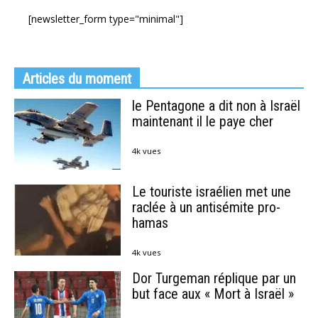
[newsletter_form type="minimal"]
Articles du moment
le Pentagone a dit non à Israël
maintenant il le paye cher
4k vues
Le touriste israélien met une
raclée à un antisémite pro-
hamas
4k vues
Dor Turgeman réplique par un
but face aux « Mort à Israël »