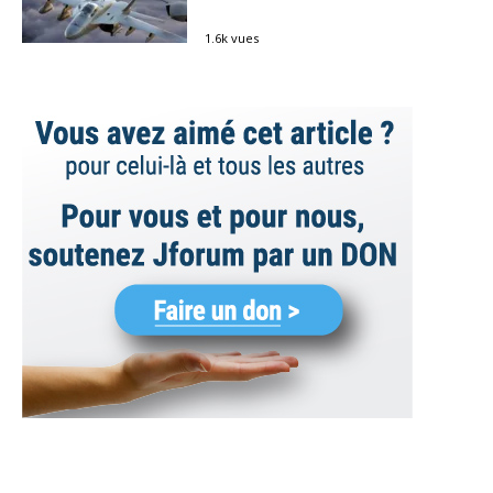
1.6k vues