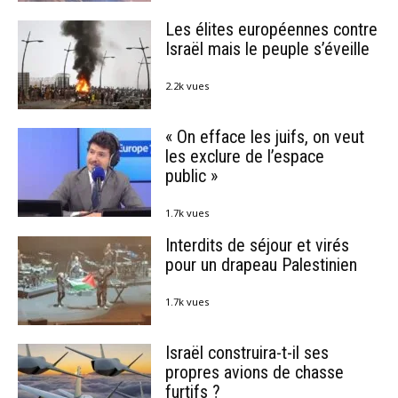
Les élites européennes contre
Israël mais le peuple s’éveille
2.2k vues
« On efface les juifs, on veut
les exclure de l’espace
public »
1.7k vues
Interdits de séjour et virés
pour un drapeau Palestinien
1.7k vues
Israël construira-t-il ses
propres avions de chasse
furtifs ?