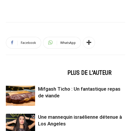
Facebook
WhatsApp
ARTICLES CONNEXES
PLUS DE L'AUTEUR
Mifgash Ticho : Un fantastique repas
de viande
Une mannequin israélienne détenue à
Los Angeles