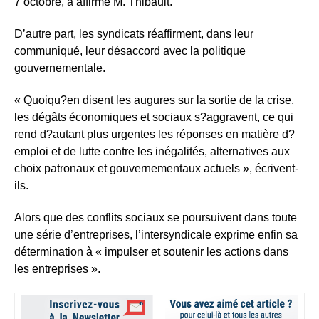
7 octobre, a affirmé M. Thibault.
D’autre part, les syndicats réaffirment, dans leur
communiqué, leur désaccord avec la politique
gouvernementale.
« Quoiqu?en disent les augures sur la sortie de la crise,
les dégâts économiques et sociaux s?aggravent, ce qui
rend d?autant plus urgentes les réponses en matière d?
emploi et de lutte contre les inégalités, alternatives aux
choix patronaux et gouvernementaux actuels », écrivent-
ils.
Alors que des conflits sociaux se poursuivent dans toute
une série d’entreprises, l’intersyndicale exprime enfin sa
détermination à « impulser et soutenir les actions dans
les entreprises ».