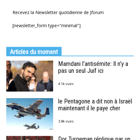
Recevez la Newsletter quotidienne de Jforum
[newsletter_form type="minimal"]
Articles du moment
Mamdani l’antisémite: Il n’y a
pas un seul Juif ici
4.1k vues
le Pentagone a dit non à Israël
maintenant il le paye cher
3.8k vues
Dor Turgeman réplique par un