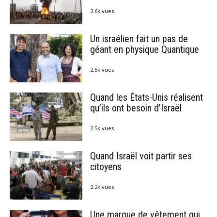
2.6k vues
Un israélien fait un pas de
géant en physique Quantique
2.5k vues
Quand les États-Unis réalisent
qu’ils ont besoin d’Israël
2.5k vues
Quand Israël voit partir ses
citoyens
2.2k vues
Une marque de vêtement qui