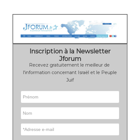
Inscription à la Newsletter
Jforum
Recevez gratuitement le meilleur de
l'information concernant Israël et le Peuple
Juif