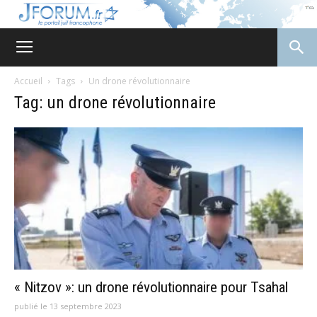
JForum
Accueil
Tags
Un drone révolutionnaire
Tag: un drone révolutionnaire
« Nitzov »: un drone révolutionnaire pour Tsahal
publié le 13 septembre 2023