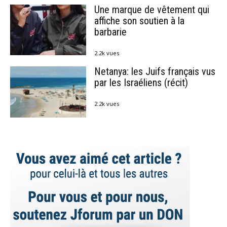
Une marque de vêtement qui
affiche son soutien à la
barbarie
2.2k vues
Netanya: les Juifs français vus
par les Israéliens (récit)
2.2k vues