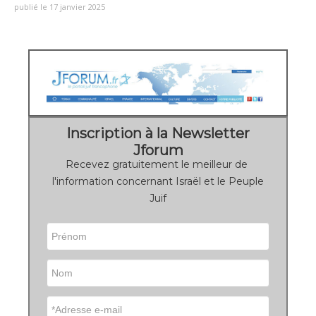
publié le 17 janvier 2025
Inscription à la Newsletter
Jforum
Recevez gratuitement le meilleur de
l'information concernant Israël et le Peuple
Juif