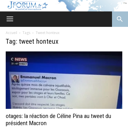
JForum
Accueil
Tags
Tweet honteux
Tag: tweet honteux
otages: la réaction de Céline Pina au tweet du
président Macron