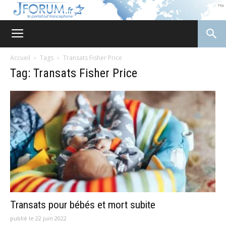
JForum
Accueil
Tags
Transats Fisher Price
Tag: Transats Fisher Price
Transats pour bébés et mort subite
publié le 22 juin 2022