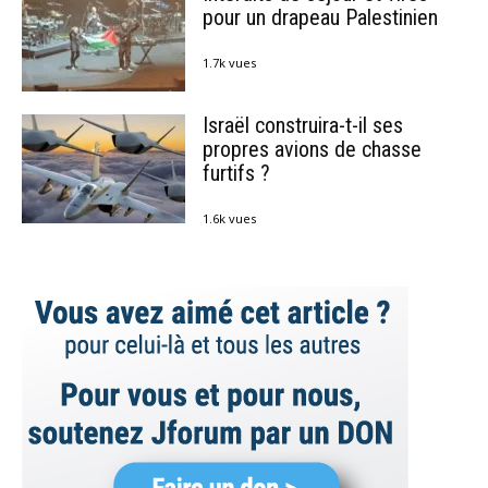
pour un drapeau Palestinien
1.7k vues
Israël construira-t-il ses
propres avions de chasse
furtifs ?
1.6k vues