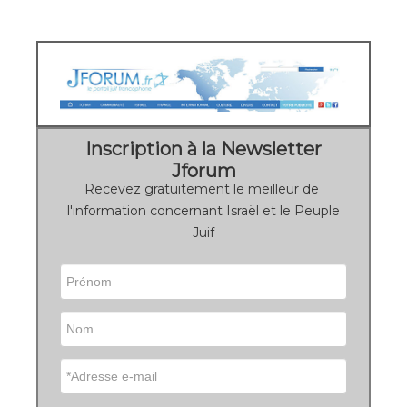
Inscription à la Newsletter
Jforum
Recevez gratuitement le meilleur de
l'information concernant Israël et le Peuple
Juif