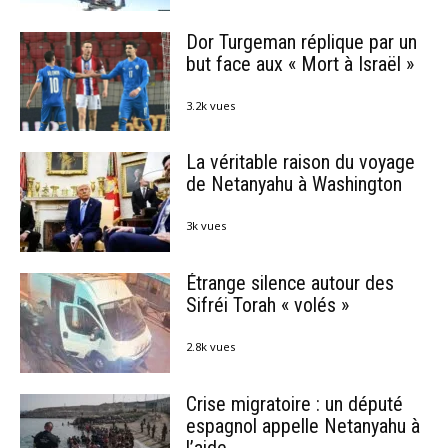
Dor Turgeman réplique par un
but face aux « Mort à Israël »
3.2k vues
La véritable raison du voyage
de Netanyahu à Washington
3k vues
Étrange silence autour des
Sifréi Torah « volés »
2.8k vues
Crise migratoire : un député
espagnol appelle Netanyahu à