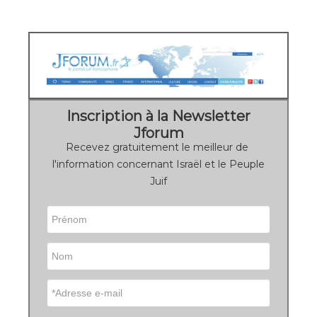
Inscription à la Newsletter
Jforum
Recevez gratuitement le meilleur de
l'information concernant Israël et le Peuple
Juif