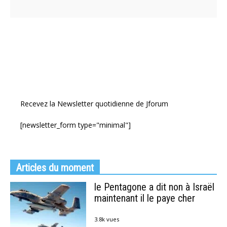
Recevez la Newsletter quotidienne de Jforum
[newsletter_form type="minimal"]
Articles du moment
le Pentagone a dit non à Israël
maintenant il le paye cher
3.8k vues