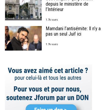
depuis le ministère de
l’Intérieur
1.7k vues
Mamdani l’antisémite: Il n’y a
pas un seul Juif ici
1.7k vues