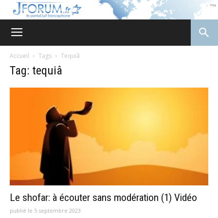
JForum
Accueil
Tags
Tequiâ
Tag: tequiâ
Le shofar: à écouter sans modération (1) Vidéo
publié le 5 septembre 2023