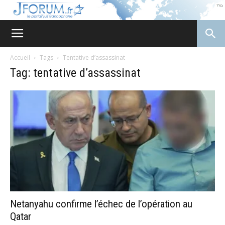
JForum
Accueil
Tags
Tentative d’assassinat
Tag: tentative d’assassinat
Netanyahu confirme l’échec de l’opération au
Qatar