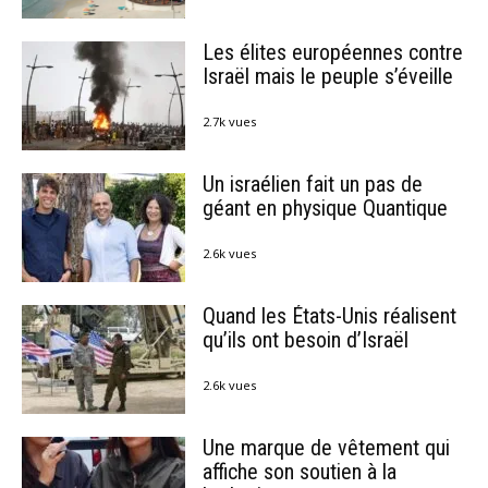
Les élites européennes contre
Israël mais le peuple s’éveille
2.7k vues
Un israélien fait un pas de
géant en physique Quantique
2.6k vues
Quand les États-Unis réalisent
qu’ils ont besoin d’Israël
2.6k vues
Une marque de vêtement qui
affiche son soutien à la