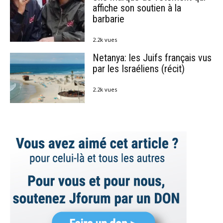
affiche son soutien à la
barbarie
2.2k vues
Netanya: les Juifs français vus
par les Israéliens (récit)
2.2k vues