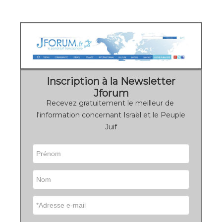
Inscription à la Newsletter
Jforum
Recevez gratuitement le meilleur de
l'information concernant Israël et le Peuple
Juif