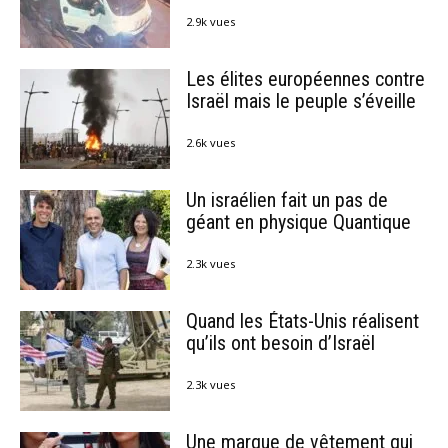
2.9k vues
Les élites européennes contre
Israël mais le peuple s’éveille
2.6k vues
Un israélien fait un pas de
géant en physique Quantique
2.3k vues
Quand les États-Unis réalisent
qu’ils ont besoin d’Israël
2.3k vues
Une marque de vêtement qui