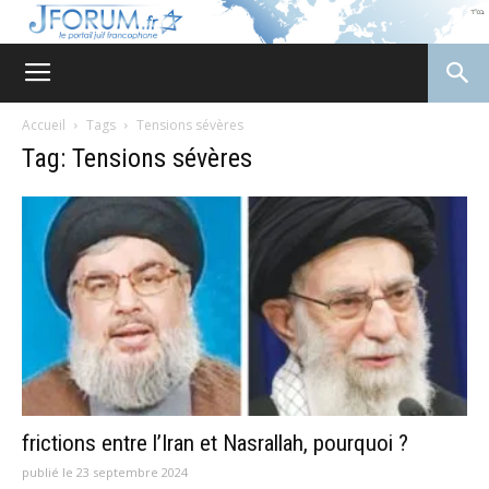
JForum
Accueil
Tags
Tensions sévères
Tag: Tensions sévères
frictions entre l’Iran et Nasrallah, pourquoi ?
publié le 23 septembre 2024