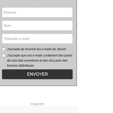
J'accepte de recevoir les e-mails de Jforum
J’accepte que ces e-mails contienent des pixels
de suivi des ouvertures et des clics pour des
besoins statistiques
ENVOYER