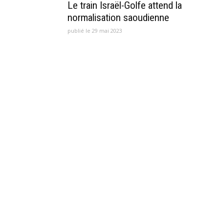
Le train Israël-Golfe attend la
normalisation saoudienne
publié le 29 mai 2023