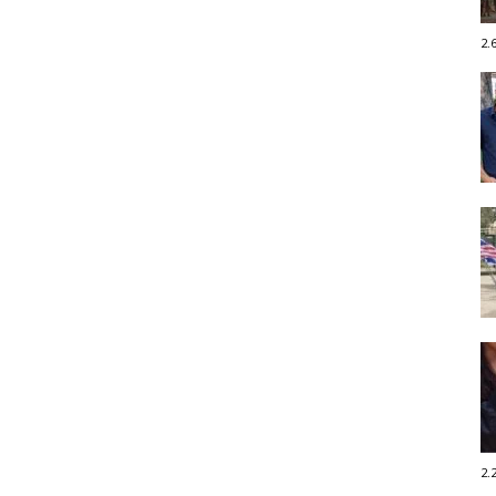
2.
2.