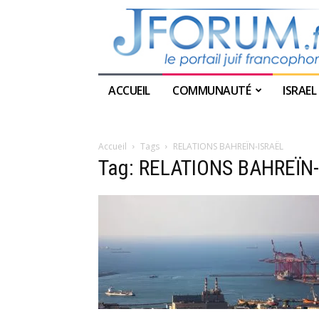
ACCUEIL
COMMUNAUTÉ
ISRAEL
Accueil
Tags
RELATIONS BAHREÏN-ISRAËL
Tag: RELATIONS BAHREÏN