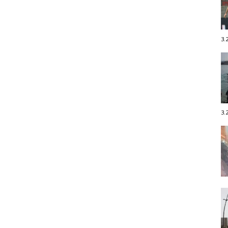
3.
3.