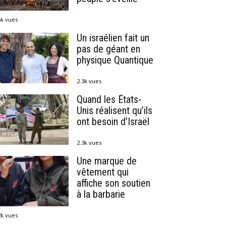
6k vues
Un israélien fait un
pas de géant en
physique Quantique
2.3k vues
Quand les États-
Unis réalisent qu’ils
ont besoin d’Israël
2.3k vues
Une marque de
vêtement qui
affiche son soutien
à la barbarie
2k vues