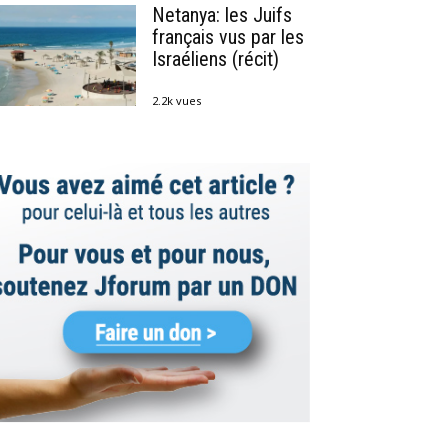
Netanya: les Juifs
français vus par les
Israéliens (récit)
2.2k vues