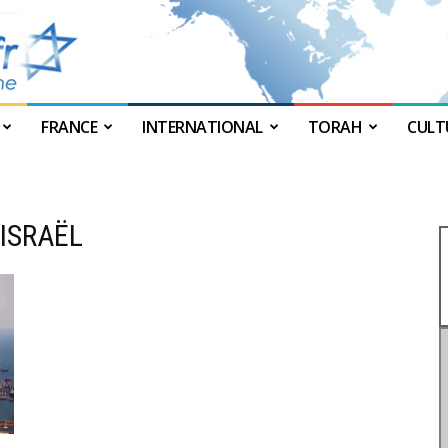
FRANCE
INTERNATIONAL
TORAH
CULT
JForum
-ISRAËL