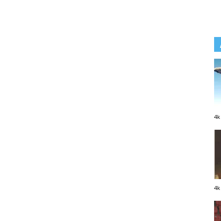
4k
4k