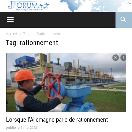
JForum
Accueil
Tags
Rationnement
Tag: rationnement
Lorsque l’Allemagne parle de rationnement
publié le 1 mai 2022