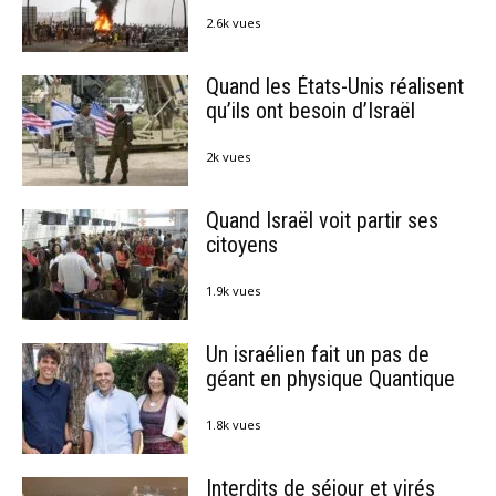
2.6k vues
Quand les États-Unis réalisent
qu’ils ont besoin d’Israël
2k vues
Quand Israël voit partir ses
citoyens
1.9k vues
Un israélien fait un pas de
géant en physique Quantique
1.8k vues
Interdits de séjour et virés