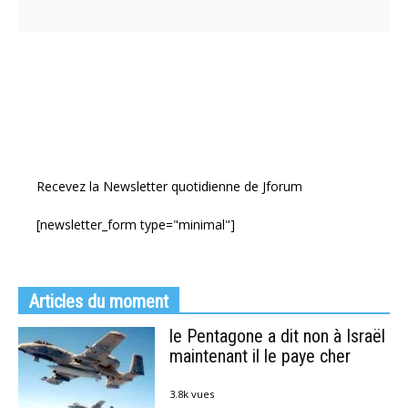
Recevez la Newsletter quotidienne de Jforum
[newsletter_form type="minimal"]
Articles du moment
le Pentagone a dit non à Israël
maintenant il le paye cher
3.8k vues