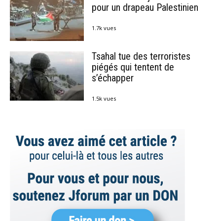
pour un drapeau Palestinien
1.7k vues
Tsahal tue des terroristes
piégés qui tentent de
s’échapper
1.5k vues