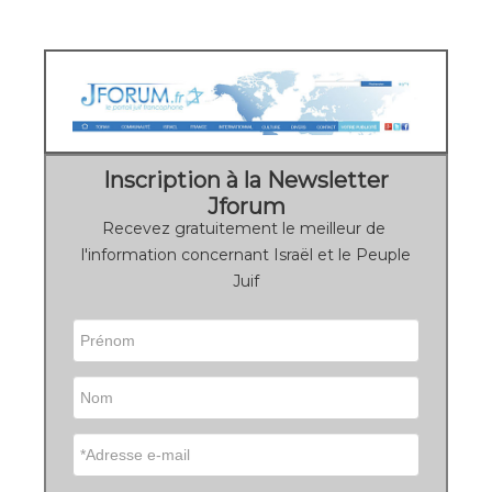
Inscription à la Newsletter
Jforum
Recevez gratuitement le meilleur de
l'information concernant Israël et le Peuple
Juif