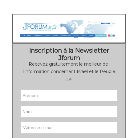
Inscription à la Newsletter
Jforum
Recevez gratuitement le meilleur de
l'information concernant Israël et le Peuple
Juif