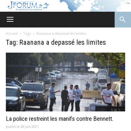
JForum
Accueil
Tags
Raanana a depassé les limites
Tag: Raanana a depassé les limites
La police restreint les manifs contre Bennett.
publié le 28 juin 2021