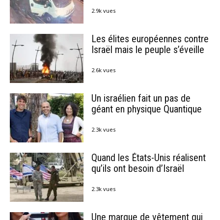
2.9k vues
Les élites européennes contre
Israël mais le peuple s’éveille
2.6k vues
Un israélien fait un pas de
géant en physique Quantique
2.3k vues
Quand les États-Unis réalisent
qu’ils ont besoin d’Israël
2.3k vues
Une marque de vêtement qui