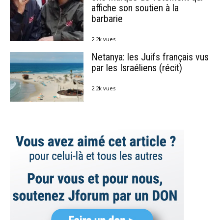
affiche son soutien à la
barbarie
2.2k vues
Netanya: les Juifs français vus
par les Israéliens (récit)
2.2k vues