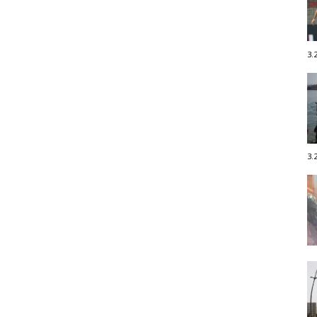
3.
3.