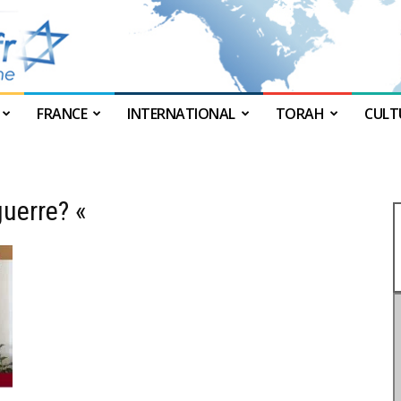
FRANCE
INTERNATIONAL
TORAH
CULT
JForum
guerre? «