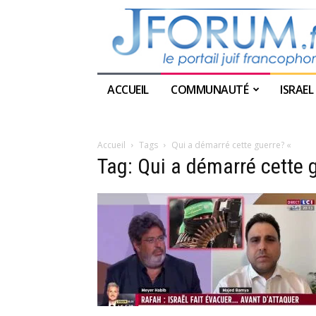
ACCUEIL
COMMUNAUTÉ
ISRAEL
Accueil
Tags
Qui a démarré cette guerre? «
Tag: Qui a démarré cette 