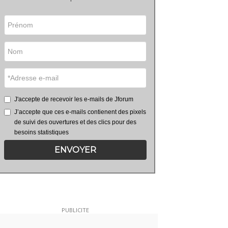
J'accepte de recevoir les e-mails de Jforum
J’accepte que ces e-mails contienent des pixels
de suivi des ouvertures et des clics pour des
besoins statistiques
ENVOYER