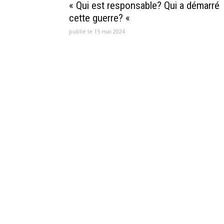
« Qui est responsable? Qui a démarré
cette guerre? «
publié le 15 mai 2024