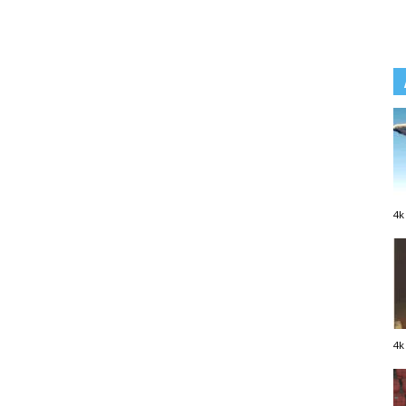
4k
4k