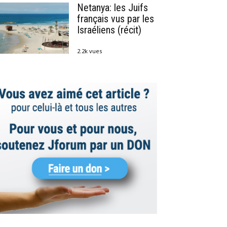
Netanya: les Juifs
français vus par les
Israéliens (récit)
2.2k vues