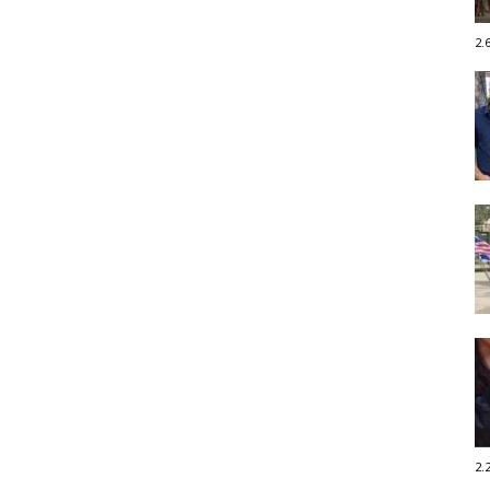
2.
2.