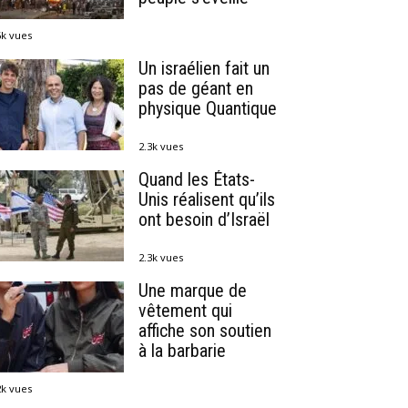
6k vues
Un israélien fait un
pas de géant en
physique Quantique
2.3k vues
Quand les États-
Unis réalisent qu’ils
ont besoin d’Israël
2.3k vues
Une marque de
vêtement qui
affiche son soutien
à la barbarie
2k vues