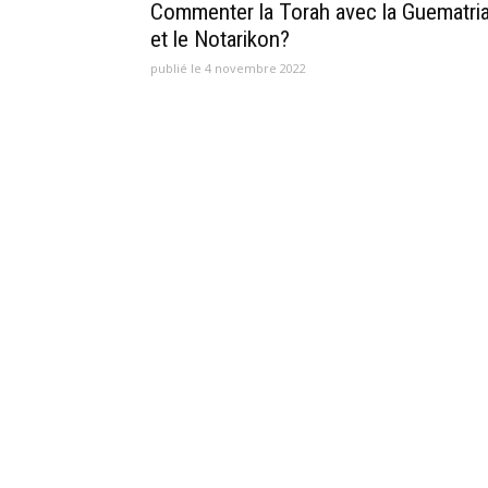
Commenter la Torah avec la Guematri
et le Notarikon?
publié le 4 novembre 2022