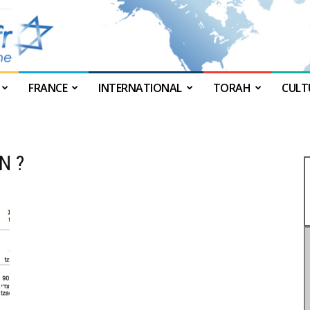
FRANCE
INTERNATIONAL
TORAH
CULT
JForum
N ?