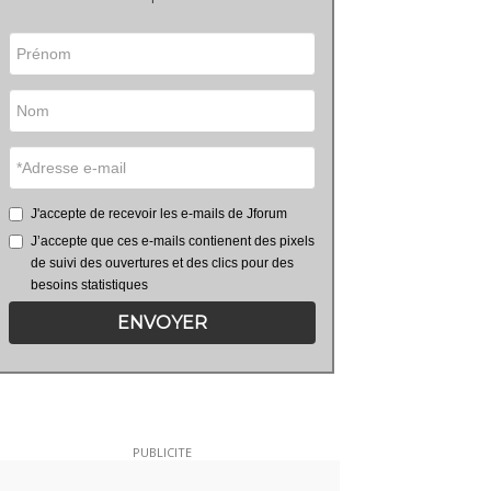
J'accepte de recevoir les e-mails de Jforum
J’accepte que ces e-mails contienent des pixels
de suivi des ouvertures et des clics pour des
besoins statistiques
ENVOYER