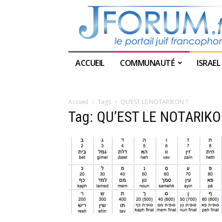
ACCUEIL
COMMUNAUTÉ
ISRAEL
Accueil
Tags
QU’EST LE NOTARIKON ?
Tag: QU’EST LE NOTARIKO