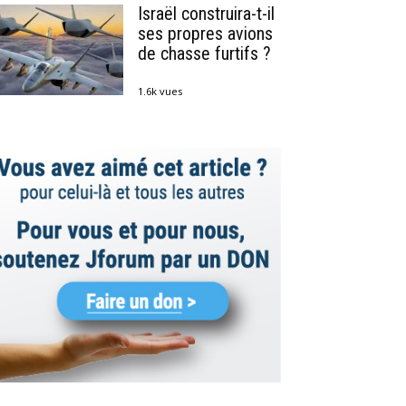
Israël construira-t-il
ses propres avions
de chasse furtifs ?
1.6k vues