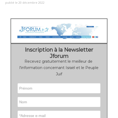
publié le 20 décembre 2022
Inscription à la Newsletter
Jforum
Recevez gratuitement le meilleur de
l'information concernant Israël et le Peuple
Juif