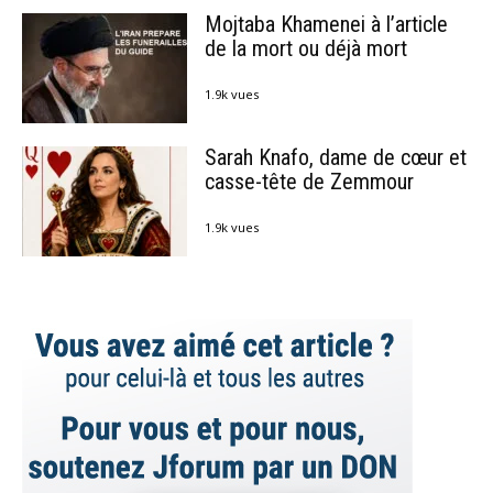
Mojtaba Khamenei à l’article
de la mort ou déjà mort
1.9k vues
Sarah Knafo, dame de cœur et
casse-tête de Zemmour
1.9k vues