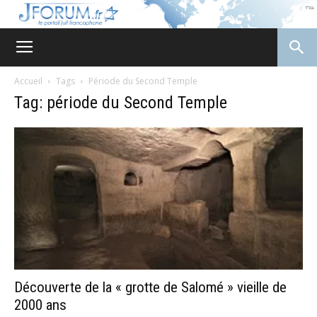
JForum
Accueil
Tags
Période du Second Temple
Tag: période du Second Temple
Découverte de la « grotte de Salomé » vieille de
2000 ans