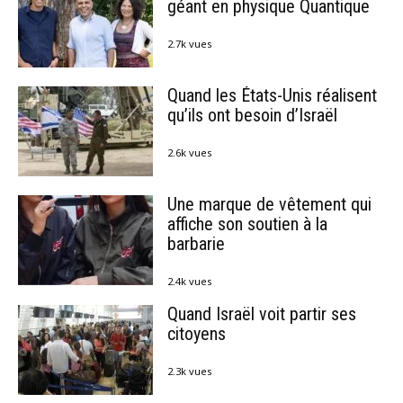
géant en physique Quantique
2.7k vues
Quand les États-Unis réalisent
qu’ils ont besoin d’Israël
2.6k vues
Une marque de vêtement qui
affiche son soutien à la
barbarie
2.4k vues
Quand Israël voit partir ses
citoyens
2.3k vues