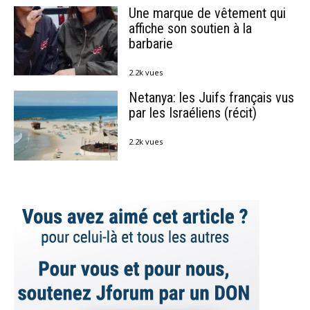
Une marque de vêtement qui
affiche son soutien à la
barbarie
2.2k vues
Netanya: les Juifs français vus
par les Israéliens (récit)
2.2k vues