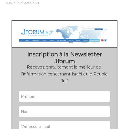
publié le 23 août 2021
Inscription à la Newsletter
Jforum
Recevez gratuitement le meilleur de
l'information concernant Israël et le Peuple
Juif