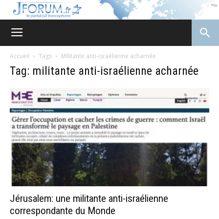
JForum
Accueil
Tags
Militante anti-israélienne acharnée
Tag: militante anti-israélienne acharnée
Jérusalem: une militante anti-israélienne
correspondante du Monde