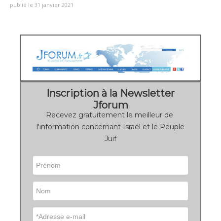
publié le 31 janvier 2021
Inscription à la Newsletter
Jforum
Recevez gratuitement le meilleur de
l'information concernant Israël et le Peuple
Juif