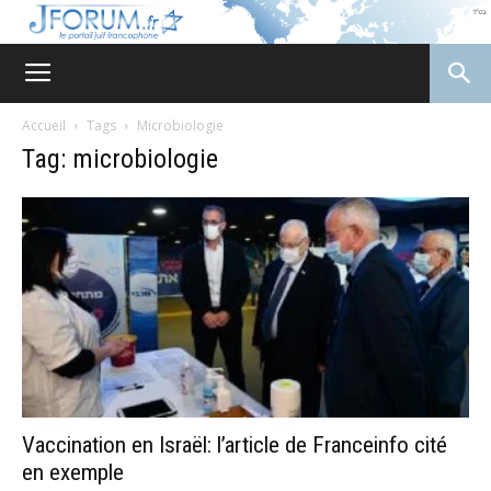
JForum
Accueil
Tags
Microbiologie
Tag: microbiologie
Vaccination en Israël: l’article de Franceinfo cité
en exemple