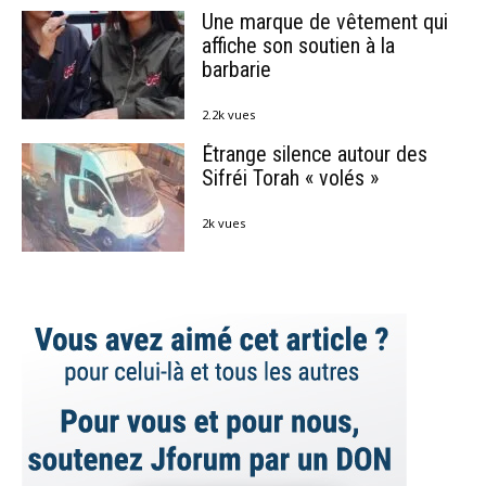
Une marque de vêtement qui
affiche son soutien à la
barbarie
2.2k vues
Étrange silence autour des
Sifréi Torah « volés »
2k vues