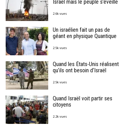
Israël mais le peuple s’éveille
2.6k vues
Un israélien fait un pas de
géant en physique Quantique
2.5k vues
Quand les États-Unis réalisent
qu’ils ont besoin d’Israël
2.5k vues
Quand Israël voit partir ses
citoyens
2.2k vues