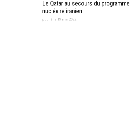
Le Qatar au secours du programme
nucléaire iranien
publié le 19 mai 2022