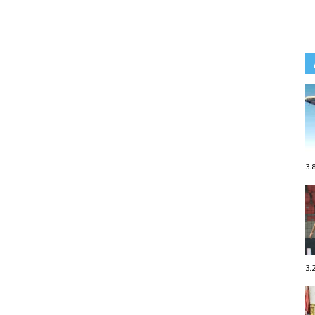
3.
3.