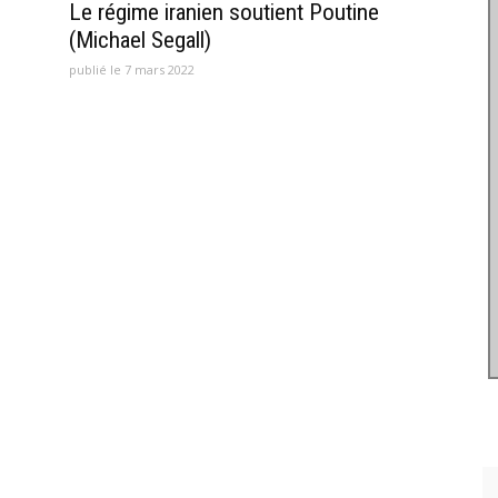
Le régime iranien soutient Poutine
(Michael Segall)
publié le 7 mars 2022