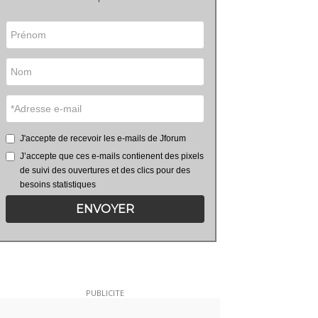
J'accepte de recevoir les e-mails de Jforum
J’accepte que ces e-mails contienent des pixels
de suivi des ouvertures et des clics pour des
besoins statistiques
ENVOYER