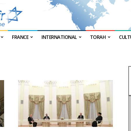
FRANCE
INTERNATIONAL
TORAH
CULT
JForum