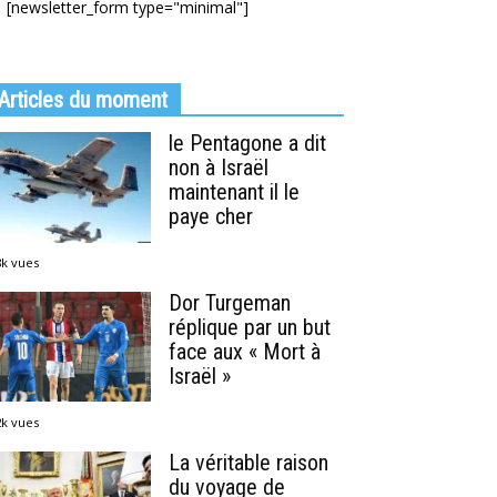
[newsletter_form type="minimal"]
Articles du moment
le Pentagone a dit
non à Israël
maintenant il le
paye cher
8k vues
Dor Turgeman
réplique par un but
face aux « Mort à
Israël »
2k vues
La véritable raison
du voyage de