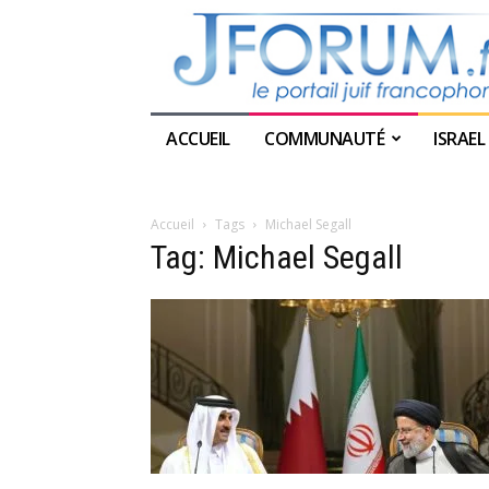
ACCUEIL
COMMUNAUTÉ
ISRAEL
Accueil
Tags
Michael Segall
Tag: Michael Segall