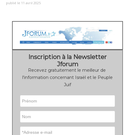
publié le 11 avril 2025
Inscription à la Newsletter
Jforum
Recevez gratuitement le meilleur de
l'information concernant Israël et le Peuple
Juif