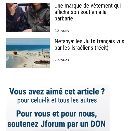
Une marque de vêtement qui
affiche son soutien à la
barbarie
2.2k vues
Netanya: les Juifs français vus
par les Israéliens (récit)
2.2k vues