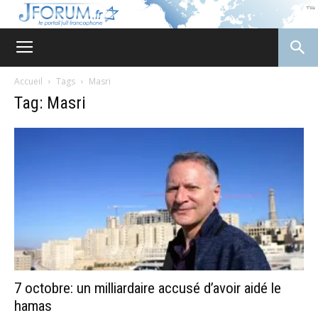
JForum
Accueil
Tags
Masri
Tag: Masri
7 octobre: un milliardaire accusé d’avoir aidé le
hamas