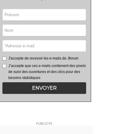
J'accepte de recevoir les e-mails de Jforum
J’accepte que ces e-mails contienent des pixels
de suivi des ouvertures et des clics pour des
besoins statistiques
ENVOYER