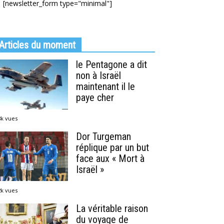
[newsletter_form type="minimal"]
Articles du moment
le Pentagone a dit
non à Israël
maintenant il le
paye cher
8k vues
Dor Turgeman
réplique par un but
face aux « Mort à
Israël »
2k vues
La véritable raison
du voyage de