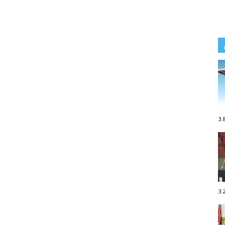
3.
3.