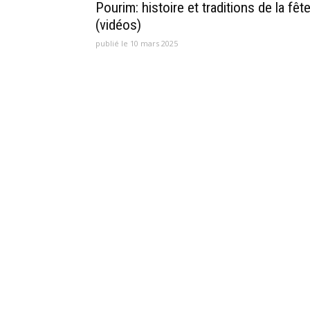
Pourim: histoire et traditions de la fêt
(vidéos)
publié le 10 mars 2025