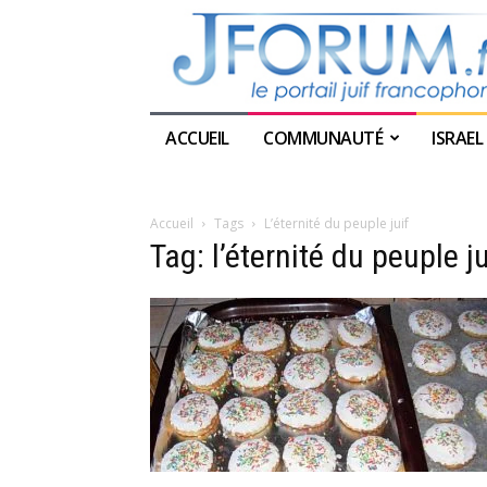
ACCUEIL
COMMUNAUTÉ
ISRAEL
Accueil
Tags
L’éternité du peuple juif
Tag: l’éternité du peuple ju