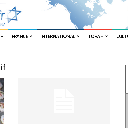
FRANCE
INTERNATIONAL
TORAH
CULT
JForum
if