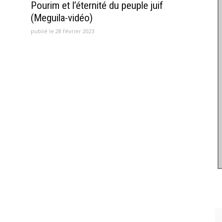
e
Pourim et l’éternité du peuple juif
(Meguila-vidéo)
publié le 28 février 2023