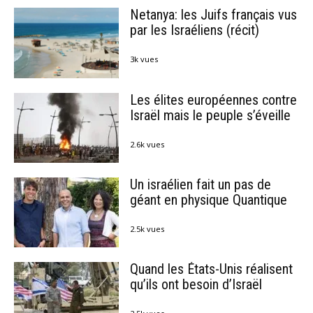
Netanya: les Juifs français vus
par les Israéliens (récit)
3k vues
Les élites européennes contre
Israël mais le peuple s’éveille
2.6k vues
Un israélien fait un pas de
géant en physique Quantique
2.5k vues
Quand les États-Unis réalisent
qu’ils ont besoin d’Israël