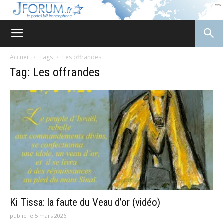
JForum
Accueil
Tags
Les offrandes
Tag: Les offrandes
Ki Tissa: la faute du Veau d’or (vidéo)
publié le 5 mars 2026