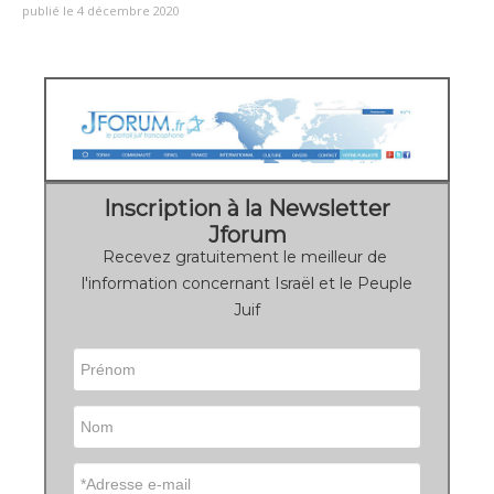
publié le 4 décembre 2020
Inscription à la Newsletter
Jforum
Recevez gratuitement le meilleur de
l'information concernant Israël et le Peuple
Juif