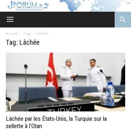
JForum
Accueil
Tags
Lâchée
Tag: Lâchée
Lâchée par les États-Unis, la Turquie sur la
sellette à l’Otan