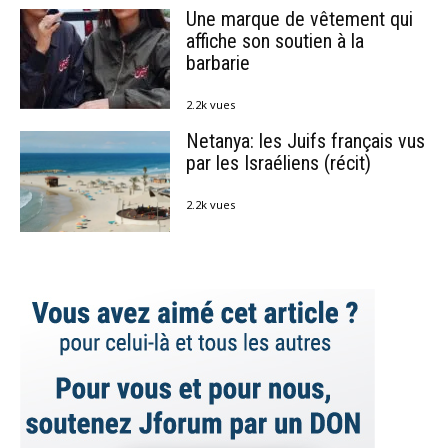
Une marque de vêtement qui
affiche son soutien à la
barbarie
2.2k vues
Netanya: les Juifs français vus
par les Israéliens (récit)
2.2k vues