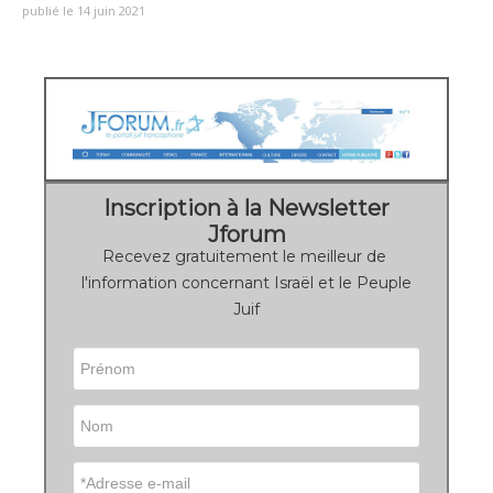
publié le 14 juin 2021
Inscription à la Newsletter
Jforum
Recevez gratuitement le meilleur de
l'information concernant Israël et le Peuple
Juif