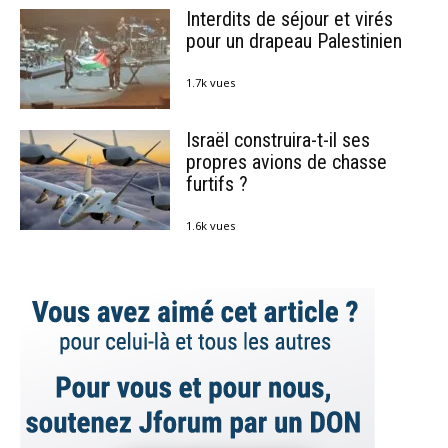
Interdits de séjour et virés
pour un drapeau Palestinien
1.7k vues
Israël construira-t-il ses
propres avions de chasse
furtifs ?
1.6k vues