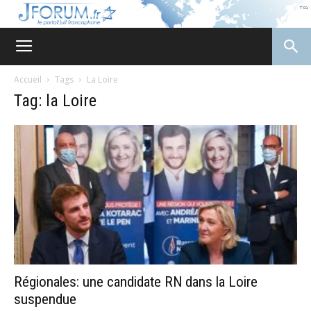
JForum
Accueil
Tags
La Loire
Tag: la Loire
Régionales: une candidate RN dans la Loire
suspendue