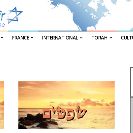
FRANCE
INTERNATIONAL
TORAH
CULT
JForum