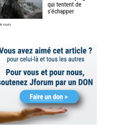
qui tentent de
s’échapper
5k vues