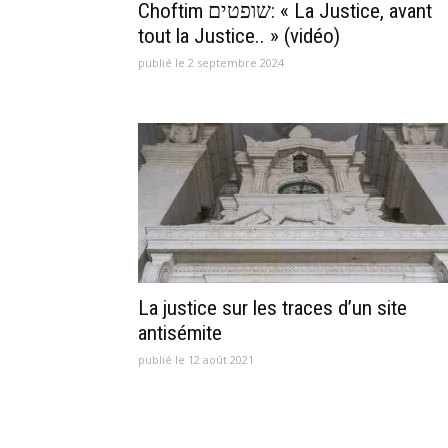
Choftim שופטים: « La Justice, avant
tout la Justice.. » (vidéo)
publié le 2 septembre 2024
La justice sur les traces d’un site
antisémite
publié le 12 août 2021