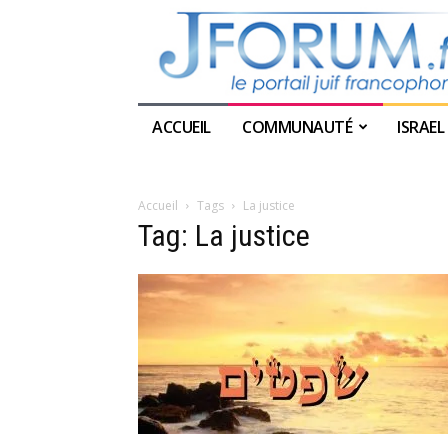
ACCUEIL
COMMUNAUTÉ
ISRAEL
Accueil
Tags
La justice
Tag: La justice