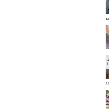
3.
2.