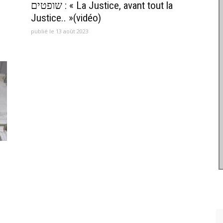
שופטים : « La Justice, avant tout la
Justice.. »(vidéo)
publié le 13 août 2023