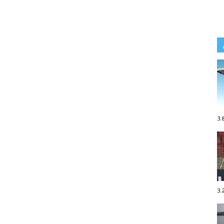
3.
3.