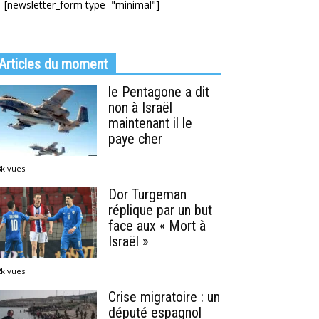
[newsletter_form type="minimal"]
Articles du moment
le Pentagone a dit
non à Israël
maintenant il le
paye cher
8k vues
Dor Turgeman
réplique par un but
face aux « Mort à
Israël »
2k vues
Crise migratoire : un
député espagnol