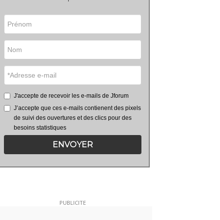
J'accepte de recevoir les e-mails de Jforum
J’accepte que ces e-mails contienent des pixels
de suivi des ouvertures et des clics pour des
besoins statistiques
ENVOYER