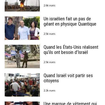
2.6k vues
Un israélien fait un pas de
géant en physique Quantique
2.5k vues
Quand les États-Unis réalisent
qu’ils ont besoin d’Israël
2.5k vues
Quand Israël voit partir ses
citoyens
2.2k vues
Une marque de vêtement qui