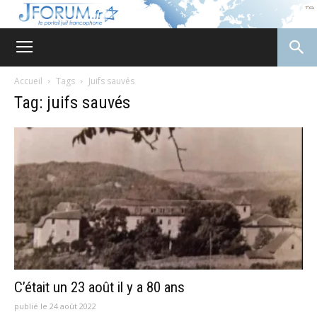
JForum
Accueil
Tags
Juifs sauvés
Tag: juifs sauvés
C’était un 23 août il y a 80 ans
publié le 24 août 2022