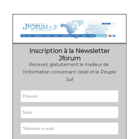
Inscription à la Newsletter
Jforum
Recevez gratuitement le meilleur de
l'information concernant Israël et le Peuple
Juif