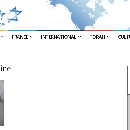
FRANCE
INTERNATIONAL
TORAH
CULT
JForum
cine