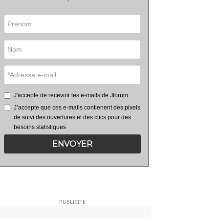
J'accepte de recevoir les e-mails de Jforum
J’accepte que ces e-mails contienent des pixels
de suivi des ouvertures et des clics pour des
besoins statistiques
ENVOYER