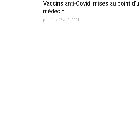
Vaccins anti-Covid: mises au point d’u
médecin
publié le 18 août 2021