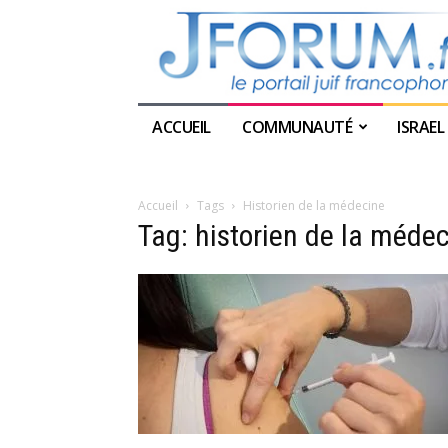
ACCUEIL
COMMUNAUTÉ
ISRAEL
Accueil
Tags
Historien de la médecine
Tag: historien de la méde