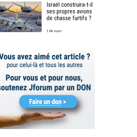
Israël construira-t-il
ses propres avions
de chasse furtifs ?
1.6k vues