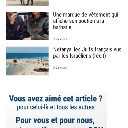
Une marque de vêtement qui
affiche son soutien à la
barbarie
2.2k vues
Netanya: les Juifs français vus
par les Israéliens (récit)
2.2k vues