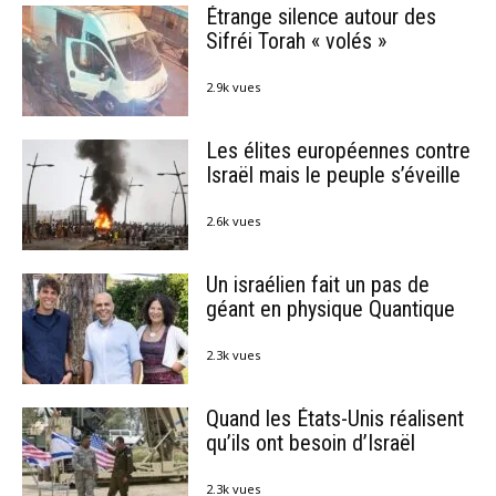
Étrange silence autour des
Sifréi Torah « volés »
2.9k vues
Les élites européennes contre
Israël mais le peuple s’éveille
2.6k vues
Un israélien fait un pas de
géant en physique Quantique
2.3k vues
Quand les États-Unis réalisent
qu’ils ont besoin d’Israël
2.3k vues