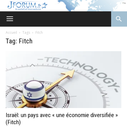
JForum
Accueil
Tags
Fitch
Tag: Fitch
Israël: un pays avec « une économie diversifiée »
(Fitch)