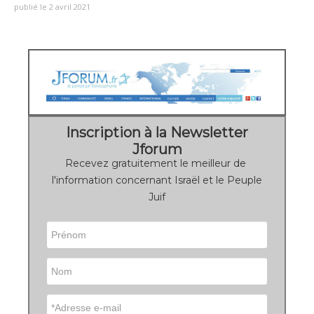
publié le 2 avril 2021
Inscription à la Newsletter
Jforum
Recevez gratuitement le meilleur de
l'information concernant Israël et le Peuple
Juif