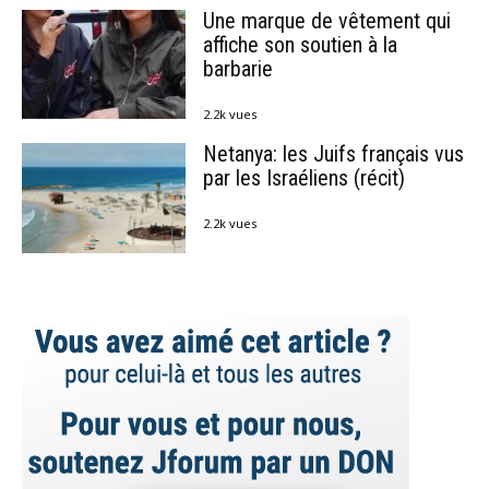
Une marque de vêtement qui
affiche son soutien à la
barbarie
2.2k vues
Netanya: les Juifs français vus
par les Israéliens (récit)
2.2k vues