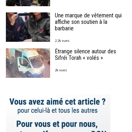
Une marque de vêtement qui
affiche son soutien à la
barbarie
2.2k vues
Étrange silence autour des
Sifréi Torah « volés »
2k vues