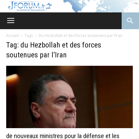
JForum
Accueil
Tags
Du Hezbollah et des forces soutenues par l’Iran
Tag: du Hezbollah et des forces
soutenues par l’Iran
de nouveaux ministres pour la défense et les