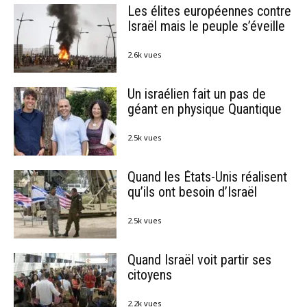
Les élites européennes contre
Israël mais le peuple s’éveille
2.6k vues
Un israélien fait un pas de
géant en physique Quantique
2.5k vues
Quand les États-Unis réalisent
qu’ils ont besoin d’Israël
2.5k vues
Quand Israël voit partir ses
citoyens
2.2k vues