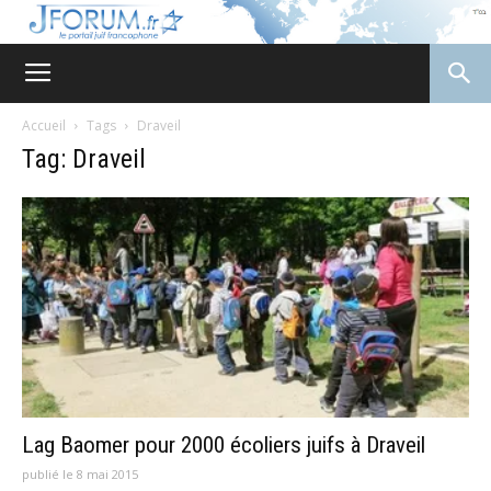
JForum
Accueil
Tags
Draveil
Tag: Draveil
Lag Baomer pour 2000 écoliers juifs à Draveil
publié le 8 mai 2015