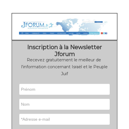
Inscription à la Newsletter
Jforum
Recevez gratuitement le meilleur de
l'information concernant Israël et le Peuple
Juif