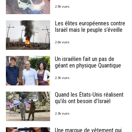
2.9k vues
Les élites européennes contre
Israël mais le peuple s’éveille
2.6k vues
Un israélien fait un pas de
géant en physique Quantique
2.3k vues
Quand les États-Unis réalisent
qu’ils ont besoin d’Israël
2.3k vues
Une marque de vêtement qui