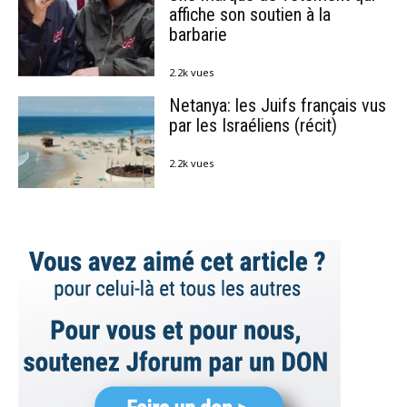
affiche son soutien à la
barbarie
2.2k vues
Netanya: les Juifs français vus
par les Israéliens (récit)
2.2k vues