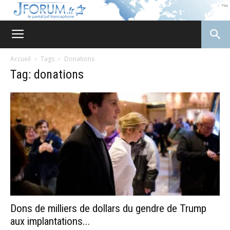
JForum
Accueil
Tags
Donations
Tag: donations
Dons de milliers de dollars du gendre de Trump
aux implantations...