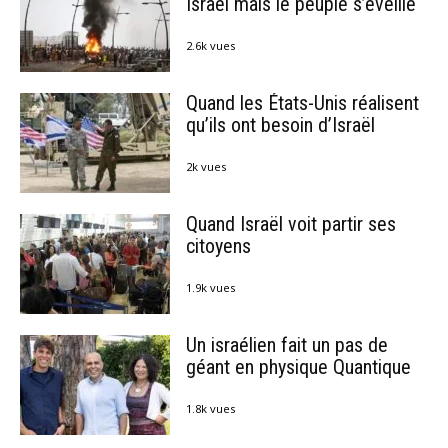
Israël mais le peuple s’éveille
2.6k vues
Quand les États-Unis réalisent
qu’ils ont besoin d’Israël
2k vues
Quand Israël voit partir ses
citoyens
1.9k vues
Un israélien fait un pas de
géant en physique Quantique
1.8k vues