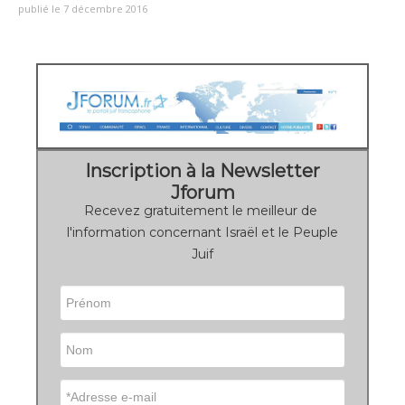
publié le 7 décembre 2016
Inscription à la Newsletter
Jforum
Recevez gratuitement le meilleur de
l'information concernant Israël et le Peuple
Juif