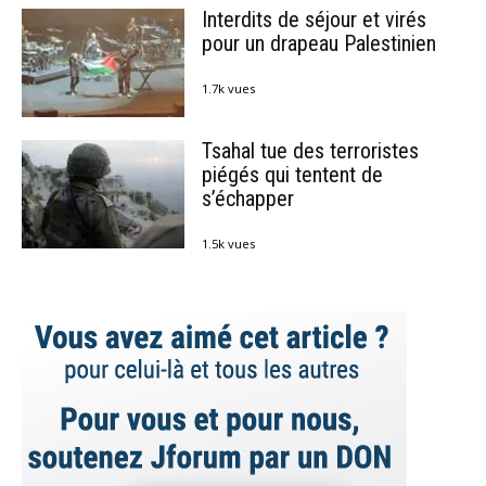
Interdits de séjour et virés
pour un drapeau Palestinien
1.7k vues
Tsahal tue des terroristes
piégés qui tentent de
s’échapper
1.5k vues