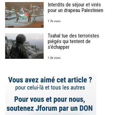
Interdits de séjour et virés
pour un drapeau Palestinien
1.7k vues
Tsahal tue des terroristes
piégés qui tentent de
s’échapper
1.5k vues