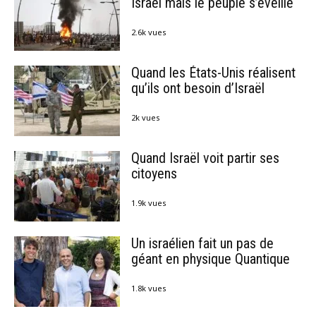
Israël mais le peuple s’éveille
2.6k vues
Quand les États-Unis réalisent
qu’ils ont besoin d’Israël
2k vues
Quand Israël voit partir ses
citoyens
1.9k vues
Un israélien fait un pas de
géant en physique Quantique
1.8k vues