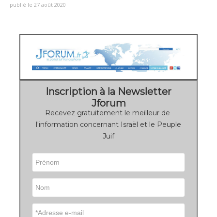
publié le 27 août 2020
Inscription à la Newsletter
Jforum
Recevez gratuitement le meilleur de
l'information concernant Israël et le Peuple
Juif