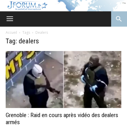
JForum
Accueil
Tags
Dealers
Tag: dealers
Grenoble : Raid en cours après vidéo des dealers
armés