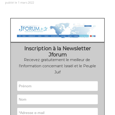
publié le 1 mars 2022
Inscription à la Newsletter
Jforum
Recevez gratuitement le meilleur de
l'information concernant Israël et le Peuple
Juif