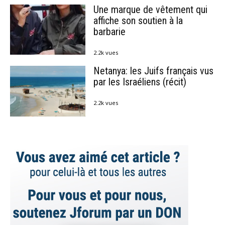
Une marque de vêtement qui
affiche son soutien à la
barbarie
2.2k vues
Netanya: les Juifs français vus
par les Israéliens (récit)
2.2k vues