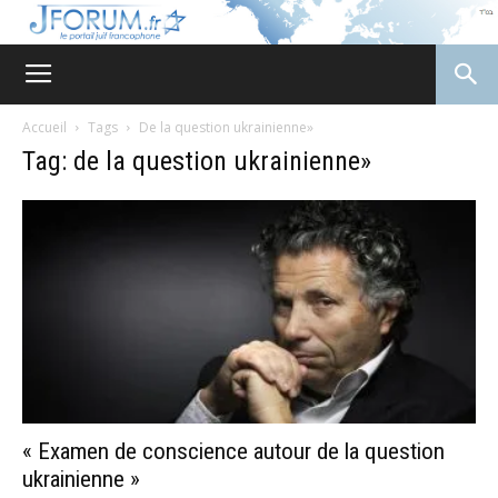
JForum
Accueil
Tags
De la question ukrainienne»
Tag: de la question ukrainienne»
« Examen de conscience autour de la question
ukrainienne »