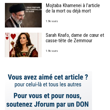
Mojtaba Khamenei à l’article
de la mort ou déjà mort
1.9k vues
Sarah Knafo, dame de cœur et
casse-tête de Zemmour
1.9k vues