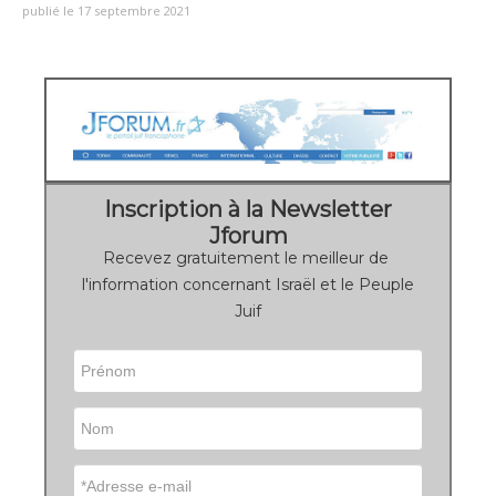
publié le 17 septembre 2021
Inscription à la Newsletter
Jforum
Recevez gratuitement le meilleur de
l'information concernant Israël et le Peuple
Juif