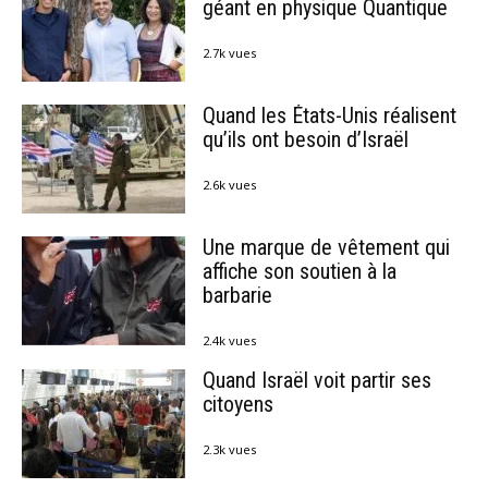
géant en physique Quantique
2.7k vues
Quand les États-Unis réalisent
qu’ils ont besoin d’Israël
2.6k vues
Une marque de vêtement qui
affiche son soutien à la
barbarie
2.4k vues
Quand Israël voit partir ses
citoyens
2.3k vues