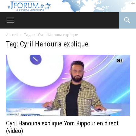
JForum
Accueil
Tags
Cyril Hanouna explique
Tag: Cyril Hanouna explique
Cyril Hanouna explique Yom Kippour en direct
(vidéo)