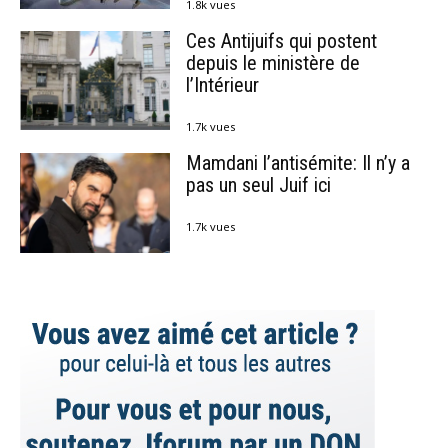
1.8k vues
Ces Antijuifs qui postent
depuis le ministère de
l’Intérieur
1.7k vues
Mamdani l’antisémite: Il n’y a
pas un seul Juif ici
1.7k vues