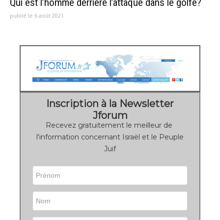
Qui est l’homme derrière l’attaque dans le golfe?
publié le 6 août 2021
Inscription à la Newsletter
Jforum
Recevez gratuitement le meilleur de
l'information concernant Israël et le Peuple
Juif