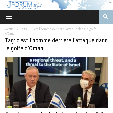
JForum
Accueil
Tags
C’est l’homme derrière l’attaque dans le golfe
d’Oman
Tag: c’est l’homme derrière l’attaque dans
le golfe d’Oman