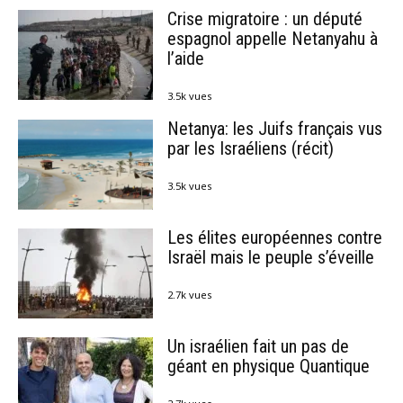
Crise migratoire : un député
espagnol appelle Netanyahu à
l’aide
3.5k vues
Netanya: les Juifs français vus
par les Israéliens (récit)
3.5k vues
Les élites européennes contre
Israël mais le peuple s’éveille
2.7k vues
Un israélien fait un pas de
géant en physique Quantique