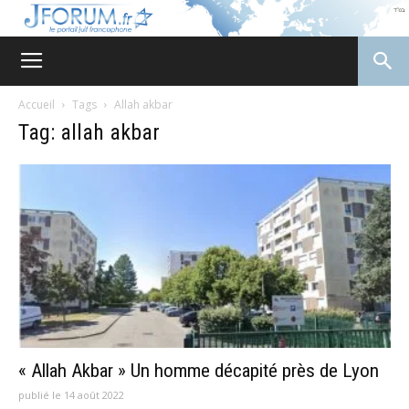
JForum
Accueil
Tags
Allah akbar
Tag: allah akbar
« Allah Akbar » Un homme décapité près de Lyon
publié le 14 août 2022