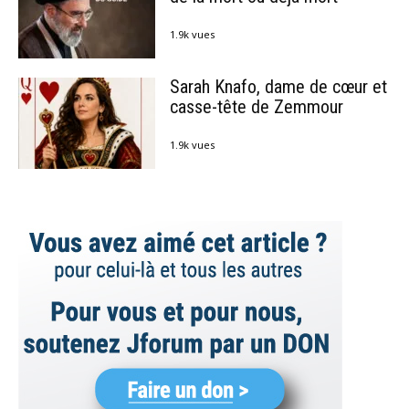
1.9k vues
Sarah Knafo, dame de cœur et
casse-tête de Zemmour
1.9k vues