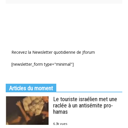
Recevez la Newsletter quotidienne de Jforum
[newsletter_form type="minimal"]
Articles du moment
Le touriste israélien met une
raclée à un antisémite pro-
hamas
6.3k vues