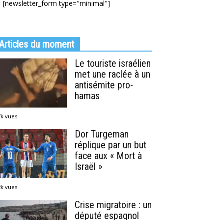
[newsletter_form type="minimal"]
Articles du moment
Le touriste israélien
met une raclée à un
antisémite pro-
hamas
7k vues
Dor Turgeman
réplique par un but
face aux « Mort à
Israël »
2k vues
Crise migratoire : un
député espagnol