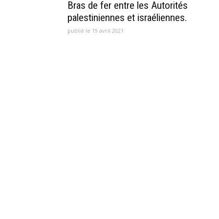
Bras de fer entre les Autorités
palestiniennes et israéliennes.
publié le 19 avril 2021