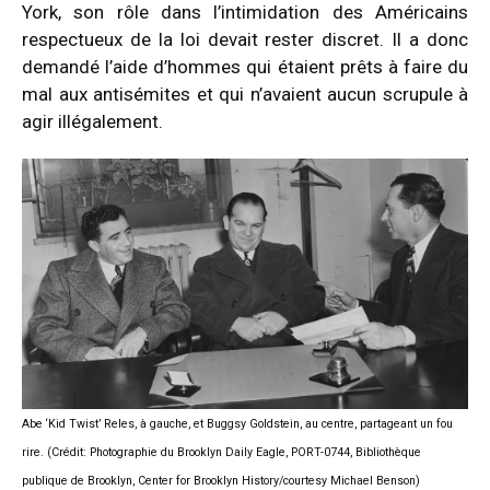
York, son rôle dans l’intimidation des Américains
respectueux de la loi devait rester discret. Il a donc
demandé l’aide d’hommes qui étaient prêts à faire du
mal aux antisémites et qui n’avaient aucun scrupule à
agir illégalement.
Abe ‘Kid Twist’ Reles, à gauche, et Buggsy Goldstein, au centre, partageant un fou
rire. (Crédit: Photographie du Brooklyn Daily Eagle, PORT-0744, Bibliothèque
publique de Brooklyn, Center for Brooklyn History/courtesy Michael Benson)