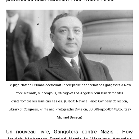
Le juge Nathan Perlman décrochait un téléphone et appelait des gangsters à New
York, Newark, Minneapolis, Chicago et Los Angeles pour leur demander
d’interrompre les réunions nazies. (Crédit: National Photo Company Collection,
Library of Congress, Prints and Photographs Division, LC-DIG-npcc-03143/courtesy
Michael Benson)
Un nouveau livre, Gangsters contre Nazis : How