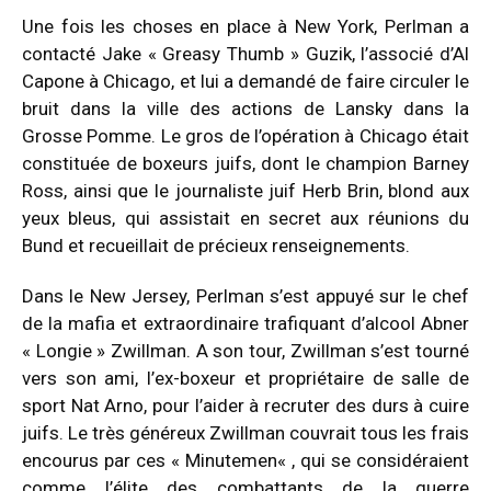
Une fois les choses en place à New York, Perlman a
contacté Jake « Greasy Thumb » Guzik, l’associé d’Al
Capone à Chicago, et lui a demandé de faire circuler le
bruit dans la ville des actions de Lansky dans la
Grosse Pomme. Le gros de l’opération à Chicago était
constituée de boxeurs juifs, dont le champion Barney
Ross, ainsi que le journaliste juif Herb Brin, blond aux
yeux bleus, qui assistait en secret aux réunions du
Bund et recueillait de précieux renseignements.
Dans le New Jersey, Perlman s’est appuyé sur le chef
de la mafia et extraordinaire trafiquant d’alcool Abner
« Longie » Zwillman. A son tour, Zwillman s’est tourné
vers son ami, l’ex-boxeur et propriétaire de salle de
sport Nat Arno, pour l’aider à recruter des durs à cuire
juifs. Le très généreux Zwillman couvrait tous les frais
encourus par ces « Minutemen« , qui se considéraient
comme l’élite des combattants de la guerre