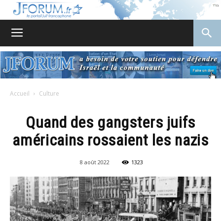
JForum
Accueil
Culture
Quand des gangsters juifs
américains rossaient les nazis
8 août 2022
1323