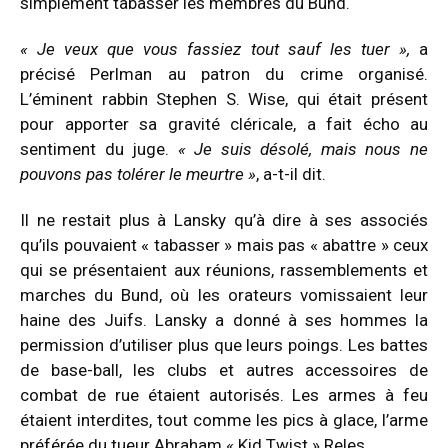
simplement tabasser les membres du Bund.
« Je veux que vous fassiez tout sauf les tuer »,
a
précisé Perlman au patron du crime organisé.
L’éminent rabbin Stephen S. Wise, qui était présent
pour apporter sa gravité cléricale, a fait écho au
sentiment du juge.
« Je suis désolé, mais nous ne
pouvons pas tolérer le meurtre »
, a-t-il dit.
Il ne restait plus à Lansky qu’à dire à ses associés
qu’ils pouvaient « tabasser » mais pas « abattre » ceux
qui se présentaient aux réunions, rassemblements et
marches du Bund, où les orateurs vomissaient leur
haine des Juifs. Lansky a donné à ses hommes la
permission d’utiliser plus que leurs poings. Les battes
de base-ball, les clubs et autres accessoires de
combat de rue étaient autorisés. Les armes à feu
étaient interdites, tout comme les pics à glace, l’arme
préférée du tueur Abraham « Kid Twist » Reles.