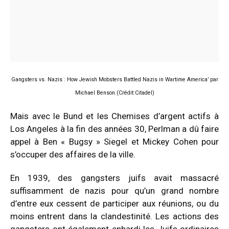
Gangsters vs. Nazis : How Jewish Mobsters Battled Nazis in Wartime America’ par
Michael Benson.(Crédit:Citadel)
Mais avec le Bund et les Chemises d’argent actifs à
Los Angeles à la fin des années 30, Perlman a dû faire
appel à Ben « Bugsy » Siegel et Mickey Cohen pour
s’occuper des affaires de la ville.
En 1939, des gangsters juifs avait massacré
suffisamment de nazis pour qu’un grand nombre
d’entre eux cessent de participer aux réunions, ou du
moins entrent dans la clandestinité. Les actions des
gangsters ont également enhardi les Juifs ordinaires