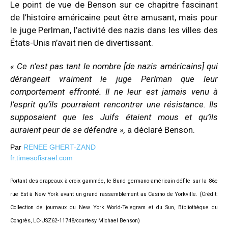
Le point de vue de Benson sur ce chapitre fascinant
de l’histoire américaine peut être amusant, mais pour
le juge Perlman, l’activité des nazis dans les villes des
États-Unis n’avait rien de divertissant.
« Ce n’est pas tant le nombre [de nazis américains] qui
dérangeait vraiment le juge Perlman que leur
comportement effronté. Il ne leur est jamais venu à
l’esprit qu’ils pourraient rencontrer une résistance. Ils
supposaient que les Juifs étaient mous et qu’ils
auraient peur de se défendre »,
a déclaré Benson.
Par
RENEE GHERT-ZAND
fr.timesofisrael.com
Portant des drapeaux à croix gammée, le Bund germano-américain défile sur la 86e
rue Est à New York avant un grand rassemblement au Casino de Yorkville. (Crédit:
Collection de journaux du New York World-Telegram et du Sun, Bibliothèque du
Congrès, LC-USZ62-11748/courtesy Michael Benson)