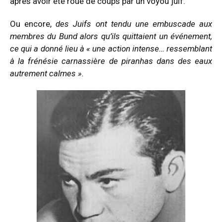
après avoir été roué de coups par un voyou juif.
Ou encore,
des Juifs ont tendu une embuscade aux
membres du Bund alors qu’ils quittaient un événement,
ce qui a donné lieu à « une action intense… ressemblant
à la frénésie carnassière de piranhas dans des eaux
autrement calmes ».