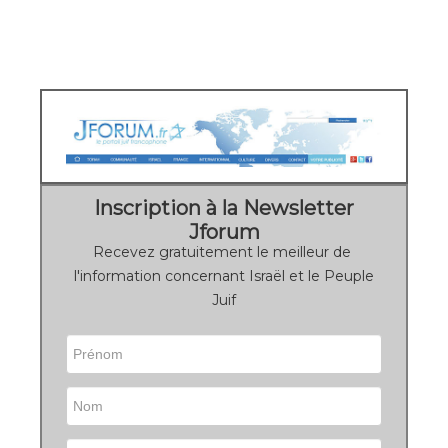
Inscription à la Newsletter
Jforum
Recevez gratuitement le meilleur de
l'information concernant Israël et le Peuple
Juif