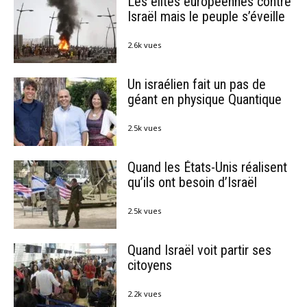
Les élites européennes contre
Israël mais le peuple s’éveille
2.6k vues
Un israélien fait un pas de
géant en physique Quantique
2.5k vues
Quand les États-Unis réalisent
qu’ils ont besoin d’Israël
2.5k vues
Quand Israël voit partir ses
citoyens
2.2k vues