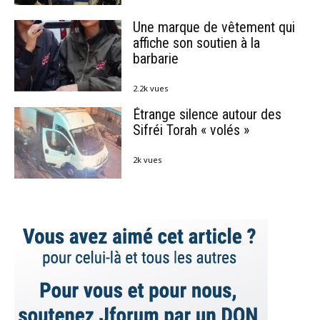
Une marque de vêtement qui
affiche son soutien à la
barbarie
2.2k vues
Étrange silence autour des
Sifréi Torah « volés »
2k vues