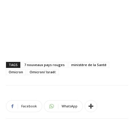
TAGS
7 nouveaux pays rouges
ministère de la Santé
Omicron
Omicron/ Israël:
Facebook
WhatsApp