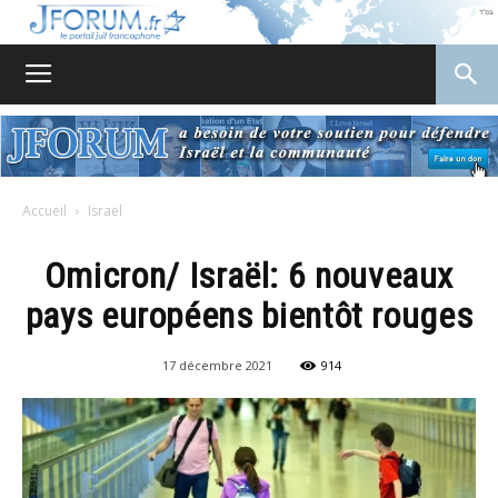
JForum
Accueil
Israel
Omicron/ Israël: 6 nouveaux
pays européens bientôt rouges
17 décembre 2021
914