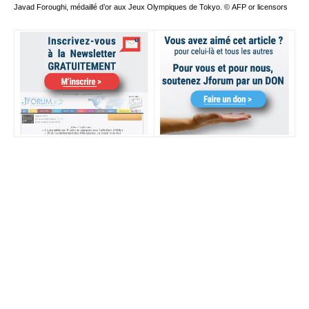
Javad Foroughi, médaillé d’or aux Jeux Olympiques de Tokyo. © AFP or licensors