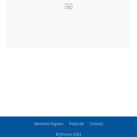
Mentions légales
Publicité
Contact
© JForum 2023