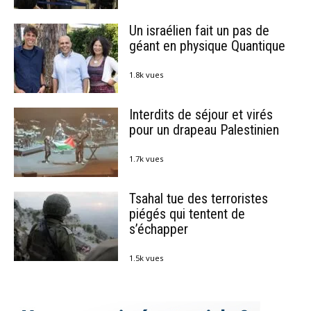
Un israélien fait un pas de
géant en physique Quantique
1.8k vues
Interdits de séjour et virés
pour un drapeau Palestinien
1.7k vues
Tsahal tue des terroristes
piégés qui tentent de
s’échapper
1.5k vues