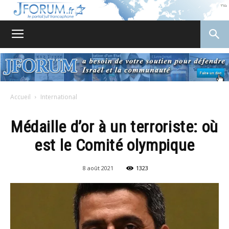
JForum
Accueil
International
Médaille d’or à un terroriste: où
est le Comité olympique
8 août 2021
1323