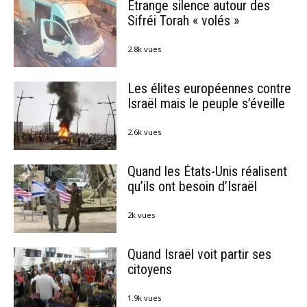
Étrange silence autour des
Sifréi Torah « volés »
2.8k vues
Les élites européennes contre
Israël mais le peuple s’éveille
2.6k vues
Quand les États-Unis réalisent
qu’ils ont besoin d’Israël
2k vues
Quand Israël voit partir ses
citoyens
1.9k vues