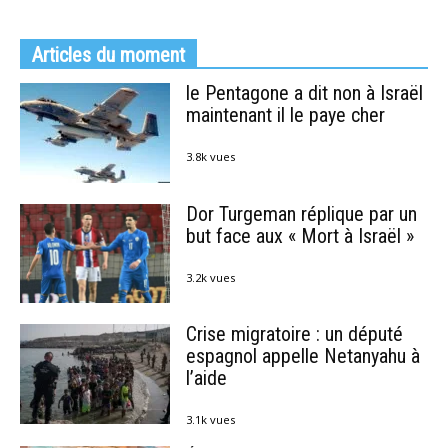
Articles du moment
le Pentagone a dit non à Israël
maintenant il le paye cher
3.8k vues
Dor Turgeman réplique par un
but face aux « Mort à Israël »
3.2k vues
Crise migratoire : un député
espagnol appelle Netanyahu à
l’aide
3.1k vues