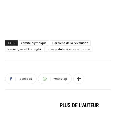
TAGS
comité olympique
Gardiens de la révolution
Iranien Jawad Foroughi
tir au pistolet à aire comprimé
Facebook
WhatsApp
ARTICLES CONNEXES
PLUS DE L'AUTEUR