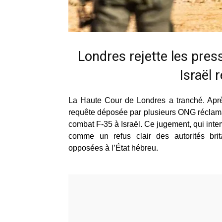
Londres rejette les pres
Israël 
La Haute Cour de Londres a tranché. Aprè
requête déposée par plusieurs ONG réclaman
combat F-35 à Israël. Ce jugement, qui inter
comme un refus clair des autorités brit
opposées à l’État hébreu.