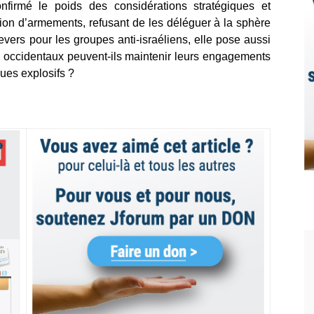
confirmé le poids des considérations stratégiques et
ion d’armements, refusant de les déléguer à la sphère
revers pour les groupes anti-israéliens, elle pose aussi
ts occidentaux peuvent-ils maintenir leurs engagements
ues explosifs ?