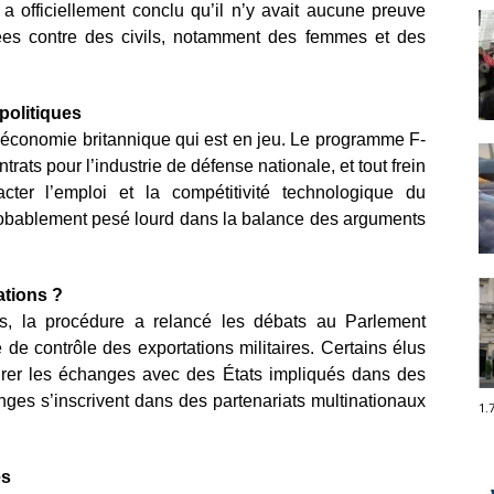
 a officiellement conclu qu’il n’y avait aucune preuve
blées contre des civils, notamment des femmes et des
politiques
si l’économie britannique qui est en jeu. Le programme F-
trats pour l’industrie de défense nationale, et tout frein
ter l’emploi et la compétitivité technologique du
bablement pesé lourd dans la balance des arguments
ations ?
és, la procédure a relancé les débats au Parlement
de contrôle des exportations militaires. Certains élus
er les échanges avec des États impliqués dans des
ges s’inscrivent dans des partenariats multinationaux
1.
es