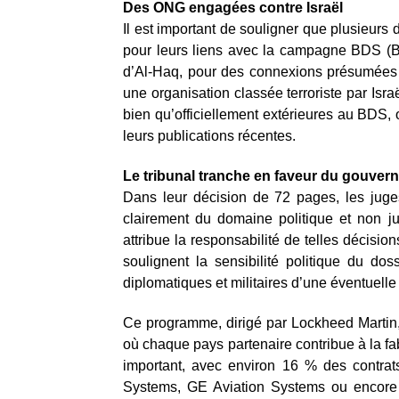
Des ONG engagées contre Israël
Il est important de souligner que plusieur
pour leurs liens avec la campagne BDS (Bo
d’Al-Haq, pour des connexions présumées a
une organisation classée terroriste par I
bien qu’officiellement extérieures au BDS, 
leurs publications récentes.
Le tribunal tranche en faveur du gouver
Dans leur décision de 72 pages, les juges
clairement du domaine politique et non j
attribue la responsabilité de telles décisi
soulignent la sensibilité politique du do
diplomatiques et militaires d’une éventuell
Ce programme, dirigé par Lockheed Martin,
où chaque pays partenaire contribue à la fa
important, avec environ 16 % des contrat
Systems, GE Aviation Systems ou encore M