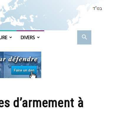
URE
DIVERS
tes d’armement à