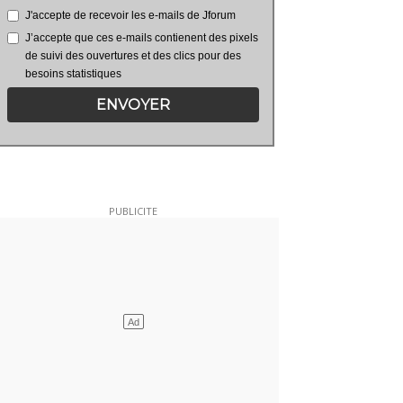
J'accepte de recevoir les e-mails de Jforum
J’accepte que ces e-mails contienent des pixels
de suivi des ouvertures et des clics pour des
besoins statistiques
ENVOYER