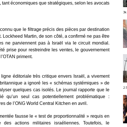
, tant économiques que stratégiques, selon les avocats
3k
connu que le filtrage précis des pièces par destination
t. Lockheed Martin, de son côté, a confirmé ne pas être
s ne parviennent pas à Israël via le circuit mondial.
té prise pour restreindre les ventes, le gouvernement
e l’OTAN priment.
gne éditoriale très critique envers Israël, a vivement
ce britannique a ignoré les « schémas systémiques » de
2.
yser quelques cas isolés. Le journal rapporte que le
fié qu’un seul cas potentiellement problématique :
es de l’ONG World Central Kitchen en avril.
entée fausse le « test de proportionnalité » requis en
e des actions militaires israéliennes. Toutefois, le