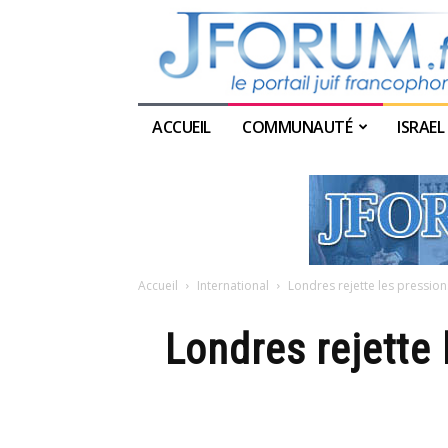
ACCUEIL
COMMUNAUTÉ
ISRAEL
Accueil
International
Londres rejette les pression
Londres rejette