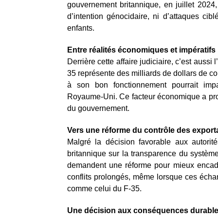
gouvernement britannique, en juillet 2024,
d’intention génocidaire, ni d’attaques ci
enfants.
Entre réalités économiques et impératifs 
Derrière cette affaire judiciaire, c’est aus
35 représente des milliards de dollars de con
à son bon fonctionnement pourrait impac
Royaume-Uni. Ce facteur économique a pro
du gouvernement.
Vers une réforme du contrôle des export
Malgré la décision favorable aux autorit
britannique sur la transparence du système 
demandent une réforme pour mieux encadr
conflits prolongés, même lorsque ces échan
comme celui du F-35.
Une décision aux conséquences durabl