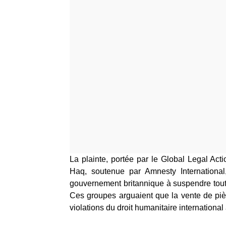
La plainte, portée par le Global Legal Act
Haq, soutenue par Amnesty International
gouvernement britannique à suspendre toute 
Ces groupes arguaient que la vente de piè
violations du droit humanitaire international