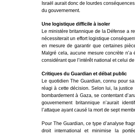
Israël aurait donc de lourdes conséquences
du gouvernement.
Une logistique difficile à isoler
Le ministère britannique de la Défense a re
nécessiterait un effort logistique conséquen
en mesure de garantir que certaines pièce
Malgré cela, aucune mesure concrète n’a é
considérant que l’intérêt national et celui d
Critiques du Guardian et débat public
Le quotidien The Guardian, connu pour sa li
réagi à cette décision. Selon lui, la justi
bombardement à Gaza, se contentant d’anal
gouvernement britannique n’aurait identi
l’attaque ayant causé la mort de sept membr
Pour The Guardian, ce type d’analyse fragm
droit international et minimise la porté